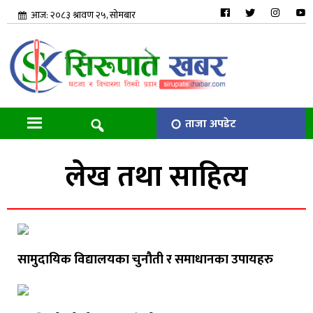
आज: २०८३ श्रावण २५, सोमबार
ताजा अपडेट
लेख तथा साहित्य
सामुदायिक विद्यालयका चुनौती र समाधानका उपायहरु