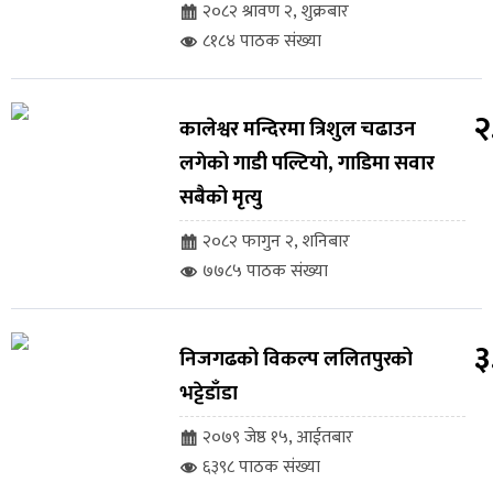
२०८२ श्रावण २, शुक्रबार
८१८४ पाठक संख्या
२
कालेश्वर मन्दिरमा त्रिशुल चढाउन
लगेको गाडी पल्टियो, गाडिमा सवार
सबैको मृत्यु
२०८२ फागुन २, शनिबार
७७८५ पाठक संख्या
३
निजगढको विकल्प ललितपुरको
भट्टेडाँडा
२०७९ जेष्ठ १५, आईतबार
६३९८ पाठक संख्या