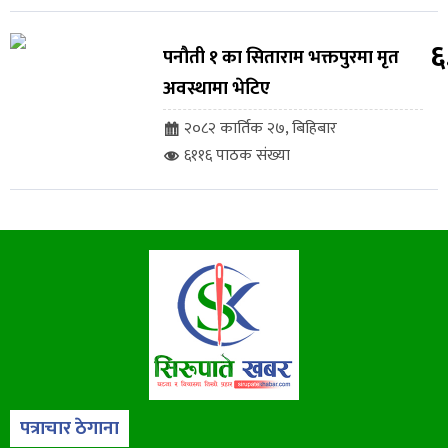
६
पनौती १ का सिताराम भक्तपुरमा मृत
अवस्थामा भेटिए
२०८२ कार्तिक २७, बिहिबार
६११६ पाठक संख्या
पत्राचार ठेगाना