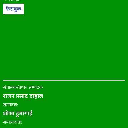
फेसबुक
संचालक/प्रधान सम्पादक:
राजन प्रसाद दाहाल
सम्पादक:
शोभा हुमागाईँ
सम्वाददाता: