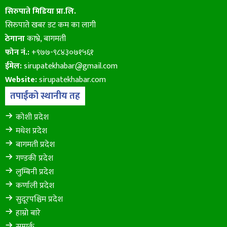
सिरुपाते मिडिया प्रा.लि.
सिरुपाते खबर डट कम का लागी
ठेगाना
काभ्रे, बागमती
फोन नं.:
+९७७-९८४३०७१५६१
ईमेल:
sirupatekhabar@gmail.com
Website:
sirupatekhabar.com
तपाईंको स्थानीय तह
कोशी प्रदेश
मधेश प्रदेश
बागमती प्रदेश
गण्डकी प्रदेश
लुम्बिनी प्रदेश
कर्णाली प्रदेश
सुदूरपश्चिम प्रदेश
हाम्रो बारे
सम्पर्क