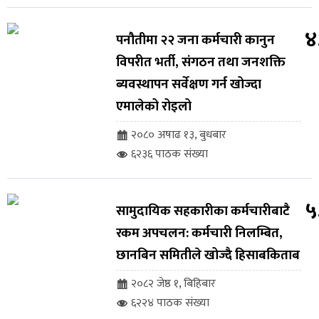
४
पनौतीमा २२ जना कर्मचारी कानुन
विपरीत भर्ती, संगठन तथा जनशक्ति
ब्यवस्थापन सर्वेक्षण गर्न खोज्दा
एमालेको रोइलो
२०८० अषाढ १३, बुधबार
६२३६ पाठक संख्या
५
सामुदायिक सहकारीका कर्मचारीबाटै
रकम अपचलन: कर्मचारी निलम्बित,
छानबिन समितीले खोज्दै हिसाबकिताब
२०८२ जेष्ठ १, बिहिबार
६२२४ पाठक संख्या