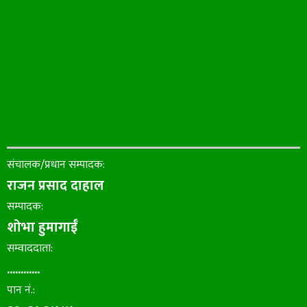
संचालक/प्रधान सम्पादक:
राजन प्रसाद दाहाल
सम्पादक:
शोभा हुमागाईँ
सम्वाददाता:
............
पान नं.: