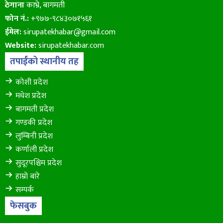
ठेगाना
काभ्रे, बागमती
फोन नं.:
+९७७-९८४३०७१५६१
ईमेल:
sirupatekhabar@gmail.com
Website:
sirupatekhabar.com
तपाईंको स्थानीय तह
कोशी प्रदेश
मधेश प्रदेश
बागमती प्रदेश
गण्डकी प्रदेश
लुम्बिनी प्रदेश
कर्णाली प्रदेश
सुदूरपश्चिम प्रदेश
हाम्रो बारे
सम्पर्क
फेसबुक