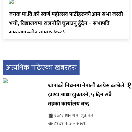
जनक मा.वि.को स्वर्ण महोत्सव पार्टीहरुको आम सभा जस्तो
भयो, विद्यालयमा राजनीति घुसाउनु हुँदैन – सभापति
रामकृष्ण ब्लोन तामाङ (इन्द्र)
अत्यधिक पढिएका खबरहरु
१
थापाको निधनमा नेपाली कांग्रेस काभ्रेले
झण्डा आधा झुकाउने, ५ दिन सबै
तहका कार्यालय बन्द
२०८२ श्रावण २, शुक्रबार
८१७१ पाठक संख्या