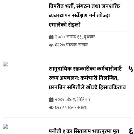
विपरीत भर्ती, संगठन तथा जनशक्ति
ब्यवस्थापन सर्वेक्षण गर्न खोज्दा
एमालेको रोइलो
२०८० अषाढ १३, बुधबार
६२२७ पाठक संख्या
५
सामुदायिक सहकारीका कर्मचारीबाटै
रकम अपचलन: कर्मचारी निलम्बित,
छानबिन समितीले खोज्दै हिसाबकिताब
२०८२ जेष्ठ १, बिहिबार
६२१२ पाठक संख्या
६
पनौती १ का सिताराम भक्तपुरमा मृत