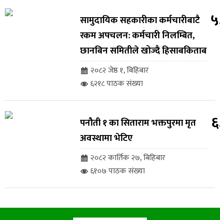
५
सामुदायिक सहकारीका कर्मचारीबाटै
रकम अपचलन: कर्मचारी निलम्बित,
छानबिन समितीले खोज्दै हिसाबकिताब
२०८२ जेष्ठ १, बिहिबार
६२१८ पाठक संख्या
६
पनौती १ का सिताराम भक्तपुरमा मृत
अवस्थामा भेटिए
२०८२ कार्तिक २७, बिहिबार
६१०७ पाठक संख्या