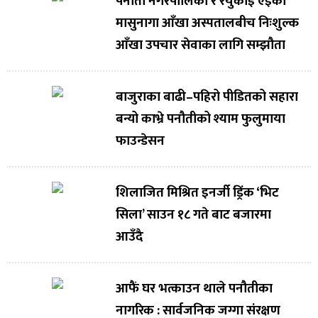
पनौती नगरपालिका र रेयुकाई एइको
मासुनागा आँखा अस्पतालबीच निःशुल्क
आँखा उपचार सेवाका लागि सम्झौता
बाजुराका बाढी–पहिरो पीडितको सहारा
बन्यो काभ्रे पनौतीको श्याम फुलुमाया
फाउन्डेसन
शिलाजित मिश्रित इनर्जी ड्रिंक ‘भिट
सिला’ साउन १८ गते बाट बजारमा
आउँदै
आफैं घर भत्काउन थाले पनौतीका
नागरिक : सार्वजनिक जग्गा संरक्षण