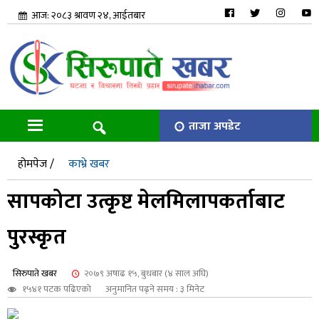
आज: २०८३ श्रावण २४, आईतबार
ताजा अपडेट
होमपेज /
काभ्रे खबर
सापकोटा उत्कृष्ट मेलमिलापकर्ताबाट
पुरस्कृत
सिरुपाते खबर
२०७९ अषाढ १५, बुधबार (४ साल अघि)
१५४१ पटक पढिएको
अनुमानित पढ्ने समय : ३ मिनेट