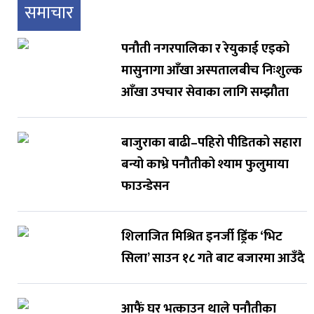
समाचार
पनौती नगरपालिका र रेयुकाई एइको
मासुनागा आँखा अस्पतालबीच निःशुल्क
आँखा उपचार सेवाका लागि सम्झौता
बाजुराका बाढी–पहिरो पीडितको सहारा
बन्यो काभ्रे पनौतीको श्याम फुलुमाया
फाउन्डेसन
शिलाजित मिश्रित इनर्जी ड्रिंक ‘भिट
सिला’ साउन १८ गते बाट बजारमा आउँदै
आफैं घर भत्काउन थाले पनौतीका