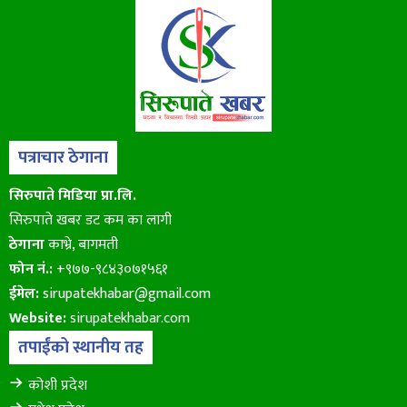
पत्राचार ठेगाना
सिरुपाते मिडिया प्रा.लि.
सिरुपाते खबर डट कम का लागी
ठेगाना
काभ्रे, बागमती
फोन नं.:
+९७७-९८४३०७१५६१
ईमेल:
sirupatekhabar@gmail.com
Website:
sirupatekhabar.com
तपाईंको स्थानीय तह
कोशी प्रदेश