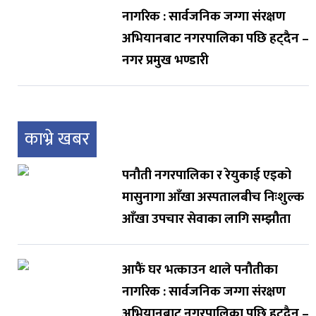
नागरिक : सार्वजनिक जग्गा संरक्षण
अभियानबाट नगरपालिका पछि हट्दैन –
नगर प्रमुख भण्डारी
काभ्रे खबर
पनौती नगरपालिका र रेयुकाई एइको
मासुनागा आँखा अस्पतालबीच निःशुल्क
आँखा उपचार सेवाका लागि सम्झौता
आफैं घर भत्काउन थाले पनौतीका
नागरिक : सार्वजनिक जग्गा संरक्षण
अभियानबाट नगरपालिका पछि हट्दैन –