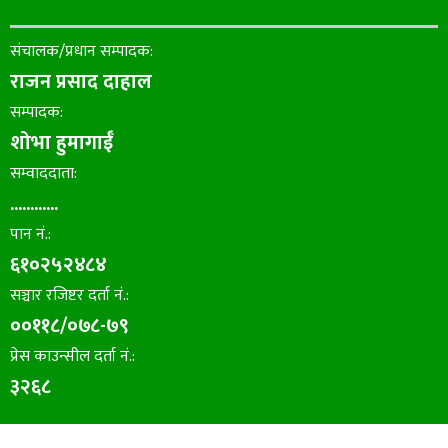
संचालक/प्रधान सम्पादक:
राजन प्रसाद दाहाल
सम्पादक:
शोभा हुमागाईँ
सम्वाददाता:
............
पान नं.:
६१०२५२४८४
सञ्चार रजिष्टर दर्ता नं.:
००११८/०७८-७९
प्रेस काउन्सील दर्ता नं.:
३२६८