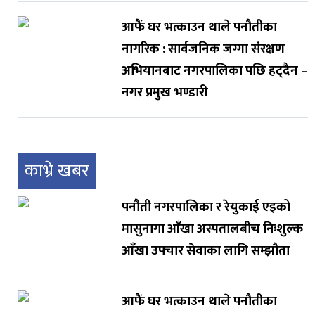
आफैं घर भत्काउन थाले पनौतीका
नागरिक : सार्वजनिक जग्गा संरक्षण
अभियानबाट नगरपालिका पछि हट्दैन –
नगर प्रमुख भण्डारी
काभ्रे खबर
पनौती नगरपालिका र रेयुकाई एइको
मासुनागा आँखा अस्पतालबीच निःशुल्क
आँखा उपचार सेवाका लागि सम्झौता
आफैं घर भत्काउन थाले पनौतीका