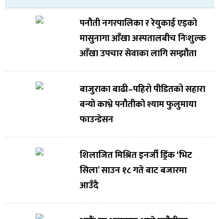
पनौती नगरपालिका र रेयुकाई एइको
मासुनागा आँखा अस्पतालबीच निःशुल्क
आँखा उपचार सेवाका लागि सम्झौता
बाजुराका बाढी–पहिरो पीडितको सहारा
बन्यो काभ्रे पनौतीको श्याम फुलुमाया
फाउन्डेसन
शिलाजित मिश्रित इनर्जी ड्रिंक ‘भिट
सिला’ साउन १८ गते बाट बजारमा
आउँदै