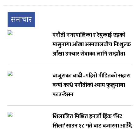
समाचार
पनौती नगरपालिका र रेयुकाई एइको
मासुनागा आँखा अस्पतालबीच निःशुल्क
आँखा उपचार सेवाका लागि सम्झौता
बाजुराका बाढी–पहिरो पीडितको सहारा
बन्यो काभ्रे पनौतीको श्याम फुलुमाया
फाउन्डेसन
शिलाजित मिश्रित इनर्जी ड्रिंक ‘भिट
सिला’ साउन १८ गते बाट बजारमा आउँदै