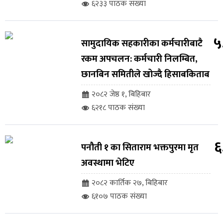
६२३३ पाठक संख्या
५
सामुदायिक सहकारीका कर्मचारीबाटै
रकम अपचलन: कर्मचारी निलम्बित,
छानबिन समितीले खोज्दै हिसाबकिताब
२०८२ जेष्ठ १, बिहिबार
६२१८ पाठक संख्या
६
पनौती १ का सिताराम भक्तपुरमा मृत
अवस्थामा भेटिए
२०८२ कार्तिक २७, बिहिबार
६१०७ पाठक संख्या