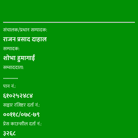
संचालक/प्रधान सम्पादक:
राजन प्रसाद दाहाल
सम्पादक:
शोभा हुमागाईँ
सम्वाददाता:
............
पान नं.:
६१०२५२४८४
सञ्चार रजिष्टर दर्ता नं.:
००११८/०७८-७९
प्रेस काउन्सील दर्ता नं.:
३२६८