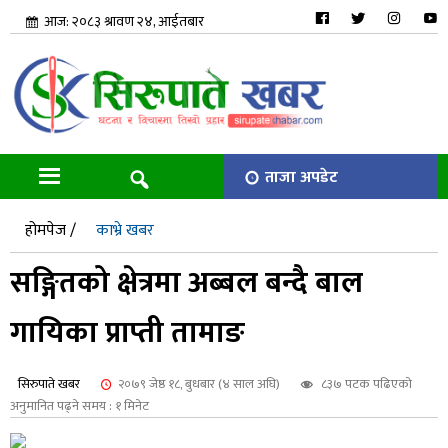
आज: २०८३ श्रावण २४, आईतबार
ताजा अपडेट
होमपेज /
काभ्रे खबर
सङ्गितको क्षेत्रमा अब्बल बन्दै बाल
गायिका प्राप्ती तामाङ
सिरुपाते खबर
२०७९ जेष्ठ १८, बुधबार (४ साल अघि)
८३७ पटक पढिएको
अनुमानित पढ्ने समय : १ मिनेट