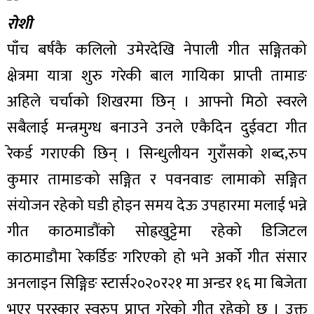
रोशी
पाँच बर्षकै कलिलो उमेरदेखि नेपाली गीत सङ्गितको
क्षेत्रमा यात्रा शुरु गरेकी बाल गायिका प्राप्ती तामाङ
अहिले चर्चाको शिखरमा छिन् । आफ्नो मिठो स्वरले
सबैलाई मन्त्रमुग्ध बनाउने उनले एकैदिन दुईवटा गीत
रेकर्ड गराएकी छिन् । सिन्धुलीयन गुराँसको शब्द,रुप
कुमार तामाङको सङ्गित र पवनवाङ लामाको सङ्गित
संयोजन रहेको घडी होइन समय देऊ उपहारमा मलाई भन्ने
गीत काठमाडौंको सोह्रखुट्टेमा रहेको डिजिटल
काठमाडौमा रेकर्डिङ गरिएको हो भने अर्को गीत संसार
अनलाइन सिङ्गिङ स्टार्स२०२०र२१ मा अन्डर १६ मा बिजेता
भएर पुरस्कार स्वरुप प्राप्त गरेको गीत रहेको छ । उक्त