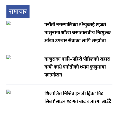
समाचार
पनौती नगरपालिका र रेयुकाई एइको
मासुनागा आँखा अस्पतालबीच निःशुल्क
आँखा उपचार सेवाका लागि सम्झौता
बाजुराका बाढी–पहिरो पीडितको सहारा
बन्यो काभ्रे पनौतीको श्याम फुलुमाया
फाउन्डेसन
शिलाजित मिश्रित इनर्जी ड्रिंक ‘भिट
सिला’ साउन १८ गते बाट बजारमा आउँदै