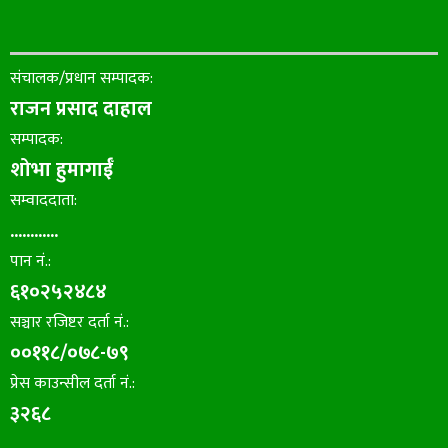
संचालक/प्रधान सम्पादक:
राजन प्रसाद दाहाल
सम्पादक:
शोभा हुमागाईँ
सम्वाददाता:
............
पान नं.:
६१०२५२४८४
सञ्चार रजिष्टर दर्ता नं.:
००११८/०७८-७९
प्रेस काउन्सील दर्ता नं.:
३२६८