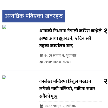
अत्यधिक पढिएका खबरहरु
१
थापाको निधनमा नेपाली कांग्रेस काभ्रेले
झण्डा आधा झुकाउने, ५ दिन सबै
तहका कार्यालय बन्द
२०८२ श्रावण २, शुक्रबार
८१७१ पाठक संख्या
२
कालेश्वर मन्दिरमा त्रिशुल चढाउन
लगेको गाडी पल्टियो, गाडिमा सवार
सबैको मृत्यु
२०८२ फागुन २, शनिबार