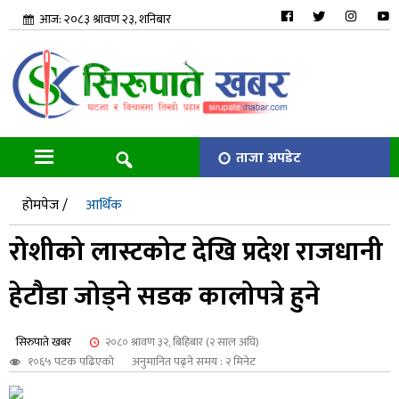
आज: २०८३ श्रावण २३, शनिबार
ताजा अपडेट
होमपेज /
आर्थिक
रोशीको लास्टकोट देखि प्रदेश राजधानी
हेटौडा जोड्ने सडक कालोपत्रे हुने
सिरुपाते खबर
२०८० श्रावण ३२, बिहिबार (२ साल अघि)
१०६५ पटक पढिएको
अनुमानित पढ्ने समय : २ मिनेट