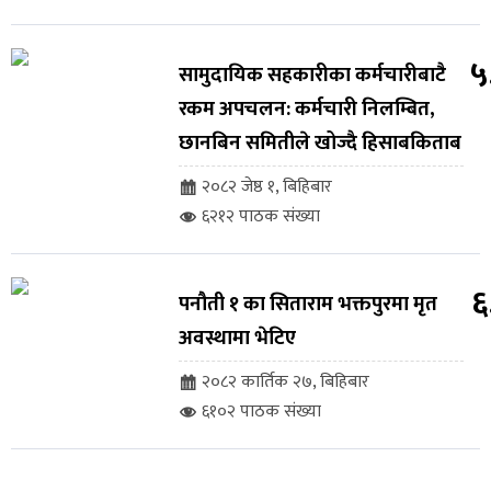
५
सामुदायिक सहकारीका कर्मचारीबाटै
रकम अपचलन: कर्मचारी निलम्बित,
छानबिन समितीले खोज्दै हिसाबकिताब
२०८२ जेष्ठ १, बिहिबार
६२१२ पाठक संख्या
६
पनौती १ का सिताराम भक्तपुरमा मृत
अवस्थामा भेटिए
२०८२ कार्तिक २७, बिहिबार
६१०२ पाठक संख्या