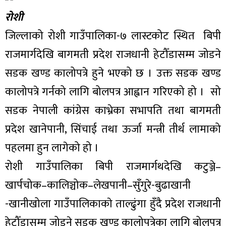
रोशी
जिल्लाको रोशी गाउँपालिका-७ लास्टकोट स्थित बिपी
राजमार्गदेखि बागमती प्रदेश राजधानी हेटौँडासम्म जोडने
सडक खण्ड कालोपत्रे हुने भएको छ । उक्त सडक खण्ड
कालोपत्रे गर्नको लागि बोलपत्र आह्वान गरिएको हो । सो
सडक नेपाली कांग्रेस काभ्रेका सभापति तथा बागमती
प्रदेश खानेपानी, सिंचाई तथा ऊर्जा मन्त्री तीर्थ लामाको
पहलमा हुन लागेको हो ।
रोशी गाउँपालिका बिपी राजमार्गथदेखि कटुञ्जे–
खार्पचोक–कालिञ्चोक–लेखपानी–सुँगुरे-बुढाखानी
-खानीखोला गाउँपालिकाकाे ताल्ढुंगा हुँदै प्रदेश राजधानी
हेटौँडासम्म जोडने सडक खण्ड कालोपत्रेका लागि बोलपत्र