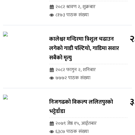
२०८२ श्रावण २, शुक्रबार
८१७३ पाठक संख्या
२
कालेश्वर मन्दिरमा त्रिशुल चढाउन
लगेको गाडी पल्टियो, गाडिमा सवार
सबैको मृत्यु
२०८२ फागुन २, शनिबार
७७७२ पाठक संख्या
३
निजगढको विकल्प ललितपुरको
भट्टेडाँडा
२०७९ जेष्ठ १५, आईतबार
६३८७ पाठक संख्या