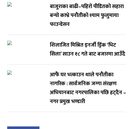
बाजुराका बाढी–पहिरो पीडितको सहारा
बन्यो काभ्रे पनौतीको श्याम फुलुमाया
फाउन्डेसन
शिलाजित मिश्रित इनर्जी ड्रिंक ‘भिट
सिला’ साउन १८ गते बाट बजारमा आउँदै
आफैं घर भत्काउन थाले पनौतीका
नागरिक : सार्वजनिक जग्गा संरक्षण
अभियानबाट नगरपालिका पछि हट्दैन –
नगर प्रमुख भण्डारी