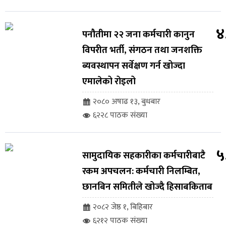
४
पनौतीमा २२ जना कर्मचारी कानुन
विपरीत भर्ती, संगठन तथा जनशक्ति
ब्यवस्थापन सर्वेक्षण गर्न खोज्दा
एमालेको रोइलो
२०८० अषाढ १३, बुधबार
६२२८ पाठक संख्या
५
सामुदायिक सहकारीका कर्मचारीबाटै
रकम अपचलन: कर्मचारी निलम्बित,
छानबिन समितीले खोज्दै हिसाबकिताब
२०८२ जेष्ठ १, बिहिबार
६२१२ पाठक संख्या