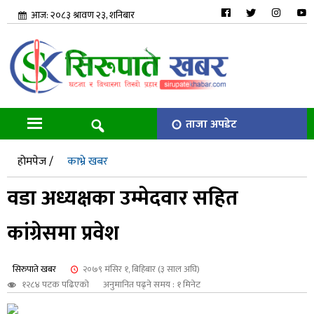
आज: २०८३ श्रावण २३, शनिबार
ताजा अपडेट
होमपेज /
काभ्रे खबर
वडा अध्यक्षका उम्मेदवार सहित
कांग्रेसमा प्रवेश
सिरुपाते खबर
२०७९ मंसिर १, बिहिबार (३ साल अघि)
१२८४ पटक पढिएको
अनुमानित पढ्ने समय : १ मिनेट