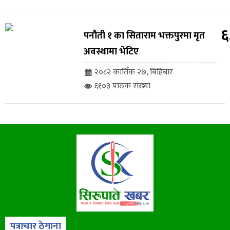
६
पनौती १ का सिताराम भक्तपुरमा मृत
अवस्थामा भेटिए
२०८२ कार्तिक २७, बिहिबार
६१०३ पाठक संख्या
पत्राचार ठेगाना