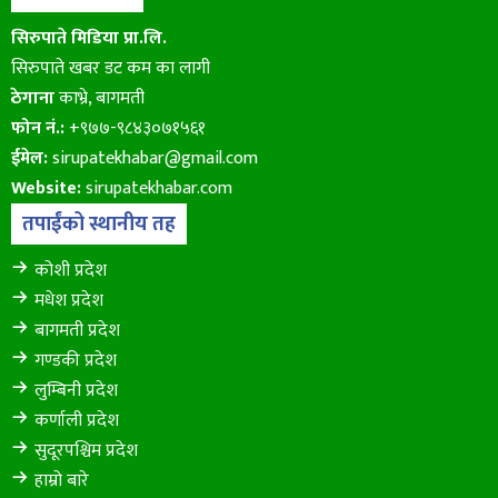
सिरुपाते मिडिया प्रा.लि.
सिरुपाते खबर डट कम का लागी
ठेगाना
काभ्रे, बागमती
फोन नं.:
+९७७-९८४३०७१५६१
ईमेल:
sirupatekhabar@gmail.com
Website:
sirupatekhabar.com
तपाईंको स्थानीय तह
कोशी प्रदेश
मधेश प्रदेश
बागमती प्रदेश
गण्डकी प्रदेश
लुम्बिनी प्रदेश
कर्णाली प्रदेश
सुदूरपश्चिम प्रदेश
हाम्रो बारे