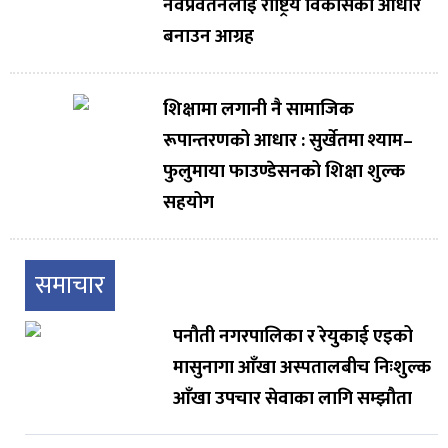
नवप्रवर्तनलाई राष्ट्रिय विकासको आधार
बनाउन आग्रह
शिक्षामा लगानी नै सामाजिक
रूपान्तरणको आधार : सुर्खेतमा श्याम–
फुलुमाया फाउण्डेसनको शिक्षा शुल्क
सहयोग
समाचार
पनौती नगरपालिका र रेयुकाई एइको
मासुनागा आँखा अस्पतालबीच निःशुल्क
आँखा उपचार सेवाका लागि सम्झौता