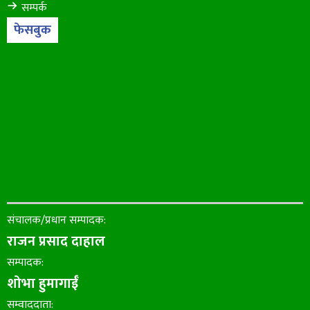
सम्पर्क
फेसबुक
संचालक/प्रधान सम्पादक:
राजन प्रसाद दाहाल
सम्पादक:
शोभा हुमागाईँ
सम्वाददाता: