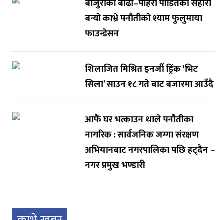
बाजुराका बाढी–पहिरो पीडितको सहारा
बन्यो काभ्रे पनौतीको श्याम फुलुमाया
फाउन्डेसन
शिलाजित मिश्रित इनर्जी ड्रिंक ‘भिट
सिला’ साउन १८ गते बाट बजारमा आउँदै
आफैं घर भत्काउन थाले पनौतीका
नागरिक : सार्वजनिक जग्गा संरक्षण
अभियानबाट नगरपालिका पछि हट्दैन –
नगर प्रमुख भण्डारी