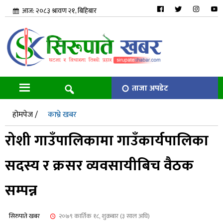
आज: २०८३ श्रावण २१, बिहिबार
ताजा अपडेट
होमपेज /
काभ्रे खबर
रोशी गाउँपालिकामा गाउँकार्यपालिका
सदस्य र क्रसर व्यवसायीबिच वैठक
सम्पन्न
सिरुपाते खबर
२०७९ कार्तिक १८, शुक्रबार (३ साल अघि)