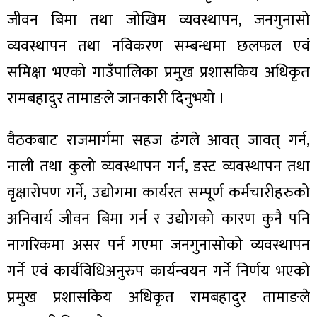
जीवन बिमा तथा जोखिम व्यवस्थापन, जनगुनासो
व्यवस्थापन तथा नविकरण सम्बन्धमा छलफल एवं
समिक्षा भएको गाउँपालिका प्रमुख प्रशासकिय अधिकृत
रामबहादुर तामाङले जानकारी दिनुभयो ।
वैठकबाट राजमार्गमा सहज ढंगले आवत् जावत् गर्न,
नाली तथा कुलो व्यवस्थापन गर्न, डस्ट व्यवस्थापन तथा
वृक्षारोपण गर्ने, उद्योगमा कार्यरत सम्पूर्ण कर्मचारीहरुको
अनिवार्य जीवन बिमा गर्न र उद्योगको कारण कुनै पनि
नागरिकमा असर पर्न गएमा जनगुनासोको व्यवस्थापन
गर्ने एवं कार्यविधिअनुरुप कार्यन्वयन गर्ने निर्णय भएको
प्रमुख प्रशासकिय अधिकृत रामबहादुर तामाङले