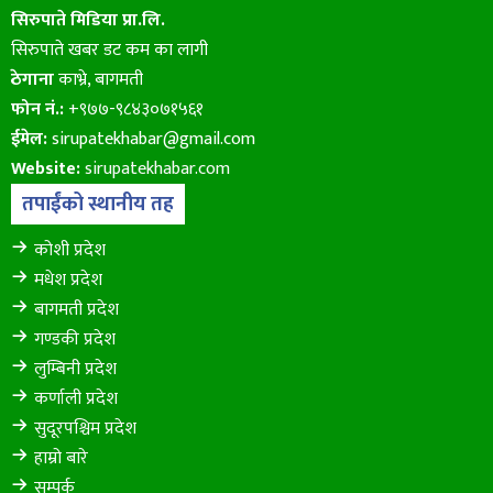
सिरुपाते मिडिया प्रा.लि.
सिरुपाते खबर डट कम का लागी
ठेगाना
काभ्रे, बागमती
फोन नं.:
+९७७-९८४३०७१५६१
ईमेल:
sirupatekhabar@gmail.com
Website:
sirupatekhabar.com
तपाईंको स्थानीय तह
कोशी प्रदेश
मधेश प्रदेश
बागमती प्रदेश
गण्डकी प्रदेश
लुम्बिनी प्रदेश
कर्णाली प्रदेश
सुदूरपश्चिम प्रदेश
हाम्रो बारे
सम्पर्क