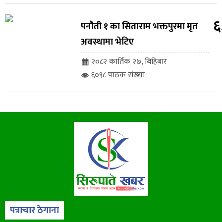
६
पनौती १ का सिताराम भक्तपुरमा मृत
अवस्थामा भेटिए
२०८२ कार्तिक २७, बिहिबार
६०९८ पाठक संख्या
पत्राचार ठेगाना