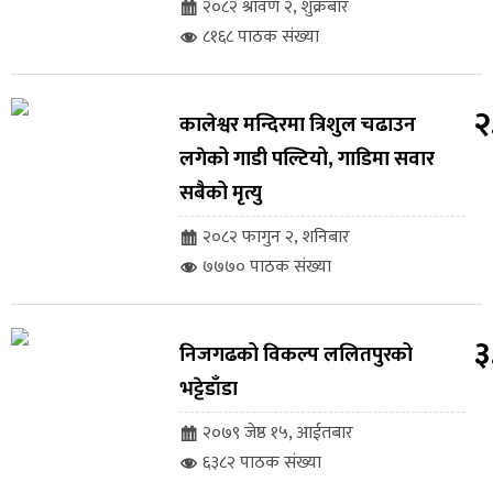
२०८२ श्रावण २, शुक्रबार
८१६८ पाठक संख्या
२
कालेश्वर मन्दिरमा त्रिशुल चढाउन
लगेको गाडी पल्टियो, गाडिमा सवार
सबैको मृत्यु
२०८२ फागुन २, शनिबार
७७७० पाठक संख्या
३
निजगढको विकल्प ललितपुरको
भट्टेडाँडा
२०७९ जेष्ठ १५, आईतबार
६३८२ पाठक संख्या