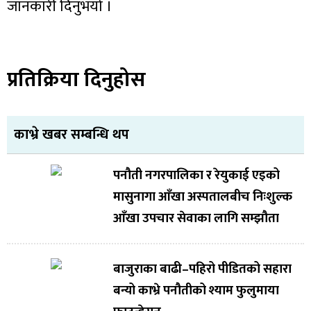
जानकारी दिनुभयो ।
प्रतिक्रिया दिनुहोस
काभ्रे खबर सम्बन्धि थप
पनौती नगरपालिका र रेयुकाई एइको
मासुनागा आँखा अस्पतालबीच निःशुल्क
आँखा उपचार सेवाका लागि सम्झौता
बाजुराका बाढी–पहिरो पीडितको सहारा
बन्यो काभ्रे पनौतीको श्याम फुलुमाया