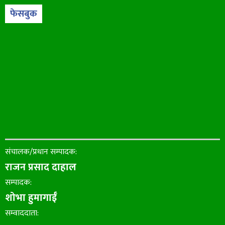
फेसबुक
संचालक/प्रधान सम्पादक:
राजन प्रसाद दाहाल
सम्पादक:
शोभा हुमागाईँ
सम्वाददाता: