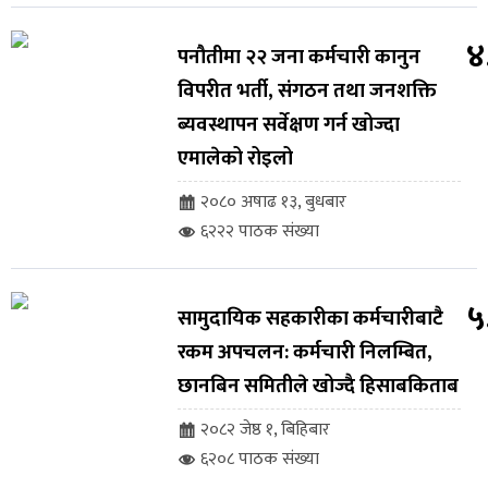
४
पनौतीमा २२ जना कर्मचारी कानुन
विपरीत भर्ती, संगठन तथा जनशक्ति
ब्यवस्थापन सर्वेक्षण गर्न खोज्दा
एमालेको रोइलो
२०८० अषाढ १३, बुधबार
६२२२ पाठक संख्या
५
सामुदायिक सहकारीका कर्मचारीबाटै
रकम अपचलन: कर्मचारी निलम्बित,
छानबिन समितीले खोज्दै हिसाबकिताब
२०८२ जेष्ठ १, बिहिबार
६२०८ पाठक संख्या