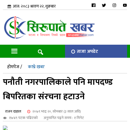
आज: २०८३ श्रावण २२, शुक्रबार
ताजा अपडेट
होमपेज /
काभ्रे खबर
पनौती नगरपालिकाले पनि मापदण्ड
बिपरितका संरचना हटाउने
राजन दाहाल
२०७९ भाद्र २०, सोमबार (३ साल अघि)
१७४९ पटक पढिएको
अनुमानित पढ्ने समय : १ मिनेट