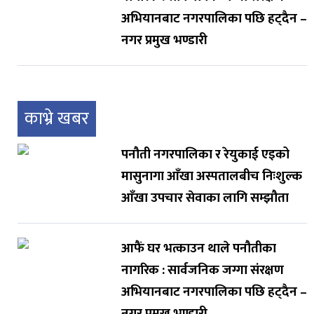
अभियानबाट नगरपालिका पछि हट्दैन –
नगर प्रमुख भण्डारी
काभ्रे खबर
पनौती नगरपालिका र रेयुकाई एइको
मासुनागा आँखा अस्पतालबीच निःशुल्क
आँखा उपचार सेवाका लागि सम्झौता
आफैं घर भत्काउन थाले पनौतीका
नागरिक : सार्वजनिक जग्गा संरक्षण
अभियानबाट नगरपालिका पछि हट्दैन –
नगर प्रमुख भण्डारी