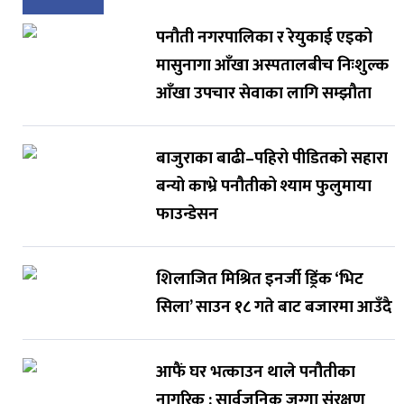
पनौती नगरपालिका र रेयुकाई एइको
मासुनागा आँखा अस्पतालबीच निःशुल्क
आँखा उपचार सेवाका लागि सम्झौता
बाजुराका बाढी–पहिरो पीडितको सहारा
बन्यो काभ्रे पनौतीको श्याम फुलुमाया
फाउन्डेसन
शिलाजित मिश्रित इनर्जी ड्रिंक ‘भिट
सिला’ साउन १८ गते बाट बजारमा आउँदै
आफैं घर भत्काउन थाले पनौतीका
नागरिक : सार्वजनिक जग्गा संरक्षण