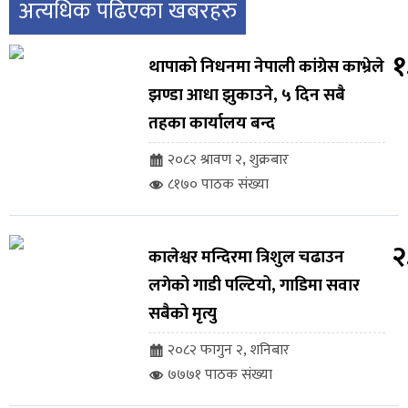
अत्यधिक पढिएका खबरहरु
१
थापाको निधनमा नेपाली कांग्रेस काभ्रेले
झण्डा आधा झुकाउने, ५ दिन सबै
तहका कार्यालय बन्द
२०८२ श्रावण २, शुक्रबार
८१७० पाठक संख्या
२
कालेश्वर मन्दिरमा त्रिशुल चढाउन
लगेको गाडी पल्टियो, गाडिमा सवार
सबैको मृत्यु
२०८२ फागुन २, शनिबार
७७७१ पाठक संख्या