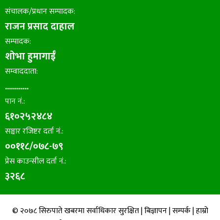
संचालक/प्रधान सम्पादक:
राजन प्रसाद दाहाल
सम्पादक:
शोभा हुमागाईँ
सम्वाददाता:
............
पान नं.:
६१०२५२४८४
सञ्चार रजिष्टर दर्ता नं.:
००११८/०७८-७९
प्रेस काउन्सील दर्ता नं.:
३२६८
© २०७८ सिरुपाते खबरमा सर्वाधिकार सुरक्षित |
बिज्ञापन
|
सम्पर्क
|
हाम्रो