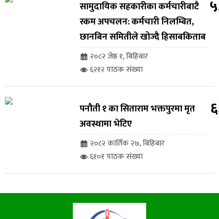
५
सामुदायिक सहकारीका कर्मचारीबाटै
रकम अपचलन: कर्मचारी निलम्बित,
छानबिन समितीले खोज्दै हिसाबकिताब
२०८२ जेष्ठ १, बिहिबार
६२१२ पाठक संख्या
६
पनौती १ का सिताराम भक्तपुरमा मृत
अवस्थामा भेटिए
२०८२ कार्तिक २७, बिहिबार
६१०१ पाठक संख्या