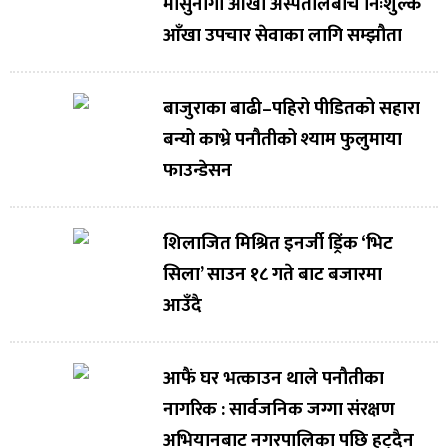
मासुनागा आँखा अस्पतालबीच निःशुल्क
आँखा उपचार सेवाका लागि सम्झौता
बाजुराका बाढी–पहिरो पीडितको सहारा
बन्यो काभ्रे पनौतीको श्याम फुलुमाया
फाउन्डेसन
शिलाजित मिश्रित इनर्जी ड्रिंक ‘भिट
सिला’ साउन १८ गते बाट बजारमा
आउँदै
आफैं घर भत्काउन थाले पनौतीका
नागरिक : सार्वजनिक जग्गा संरक्षण
अभियानबाट नगरपालिका पछि हट्दैन