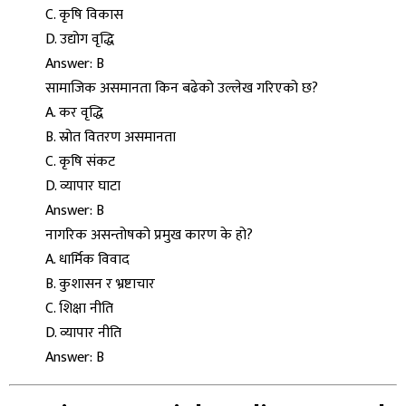
C. कृषि विकास
D. उद्योग वृद्धि
Answer: B
सामाजिक असमानता किन बढेको उल्लेख गरिएको छ?
A. कर वृद्धि
B. स्रोत वितरण असमानता
C. कृषि संकट
D. व्यापार घाटा
Answer: B
नागरिक असन्तोषको प्रमुख कारण के हो?
A. धार्मिक विवाद
B. कुशासन र भ्रष्टाचार
C. शिक्षा नीति
D. व्यापार नीति
Answer: B