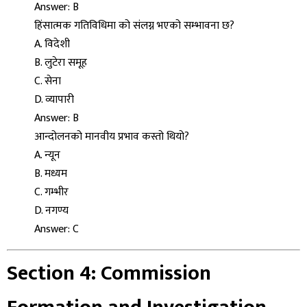
Answer: B
हिंसात्मक गतिविधिमा को संलग्न भएको सम्भावना छ?
A. विदेशी
B. लुटेरा समूह
C. सेना
D. व्यापारी
Answer: B
आन्दोलनको मानवीय प्रभाव कस्तो थियो?
A. न्यून
B. मध्यम
C. गम्भीर
D. नगण्य
Answer: C
Section 4: Commission