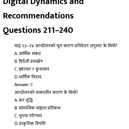
Digital Dynamics and
Recommendations
Questions 211–240
भाद्र २३–२४ आन्दोलनको मूल कारण प्रतिवेदन अनुसार के थियो?
A. आर्थिक संकट
B. विदेशी हस्तक्षेप
C. भ्रष्टाचार र कुशासन
D. धार्मिक विवाद
Answer: C
आन्दोलनको तत्कालीन कारण के थियो?
A. कर वृद्धि
B. सामाजिक सञ्जाल प्रतिबन्ध
C. चुनाव परिणाम
D. प्राकृतिक विपत्ति