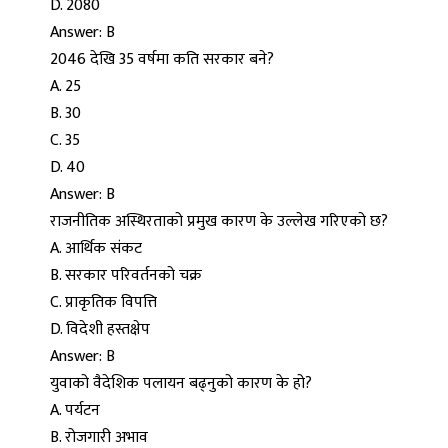
D. 2080
Answer: B
2046 देखि 35 वर्षमा कति सरकार बने?
A. 25
B. 30
C. 35
D. 40
Answer: B
राजनीतिक अस्थिरताको प्रमुख कारण के उल्लेख गरिएको छ?
A. आर्थिक संकट
B. सरकार परिवर्तनको चक्र
C. प्राकृतिक विपत्ति
D. विदेशी हस्तक्षेप
Answer: B
युवाको वैदेशिक पलायन बढ्नुको कारण के हो?
A. पर्यटन
B. रोजगारी अभाव