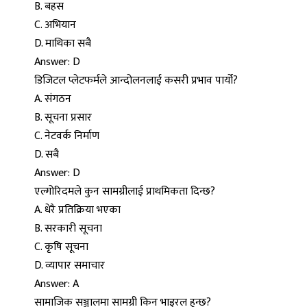
B. बहस
C. अभियान
D. माथिका सबै
Answer: D
डिजिटल प्लेटफर्मले आन्दोलनलाई कसरी प्रभाव पार्यो?
A. संगठन
B. सूचना प्रसार
C. नेटवर्क निर्माण
D. सबै
Answer: D
एल्गोरिदमले कुन सामग्रीलाई प्राथमिकता दिन्छ?
A. धेरै प्रतिक्रिया भएका
B. सरकारी सूचना
C. कृषि सूचना
D. व्यापार समाचार
Answer: A
सामाजिक सञ्जालमा सामग्री किन भाइरल हुन्छ?