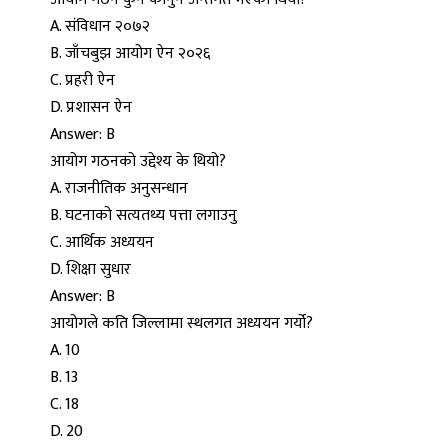
A. संविधान २०७२
B. जाँचबुझ आयोग ऐन २०२६
C. प्रहरी ऐन
D. प्रशासन ऐन
Answer: B
आयोग गठनको उद्देश्य के थियो?
A. राजनीतिक अनुसन्धान
B. घटनाको सत्यतथ्य पत्ता लगाउनु
C. आर्थिक अध्ययन
D. शिक्षा सुधार
Answer: B
आयोगले कति जिल्लामा स्थलगत अध्ययन गर्यो?
A. 10
B. 13
C. 18
D. 20