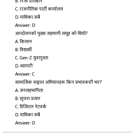
B. निजी प्रतिष्ठान
C. राजनीतिक पार्टी कार्यालय
D. माथिका सबै
Answer: D
आन्दोलनको मुख्य सहभागी समूह को थियो?
A. किसान
B. विद्यार्थी
C. Gen-Z युवापुस्ता
D. व्यापारी
Answer: C
सामाजिक सञ्जाल अभियानहरू किन प्रभावकारी भए?
A. जनसहभागिता
B. सूचना प्रसार
C. डिजिटल नेटवर्क
D. माथिका सबै
Answer: D