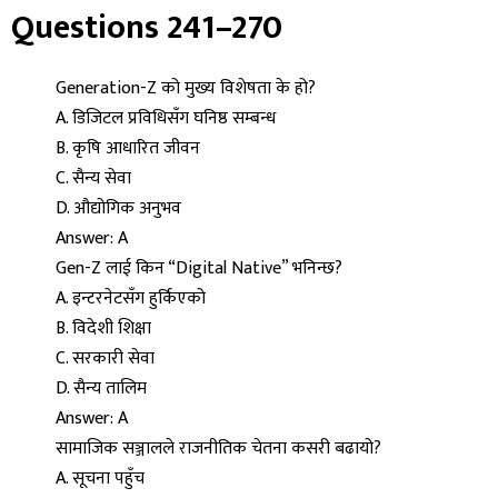
Questions 241–270
Generation-Z को मुख्य विशेषता के हो?
A. डिजिटल प्रविधिसँग घनिष्ठ सम्बन्ध
B. कृषि आधारित जीवन
C. सैन्य सेवा
D. औद्योगिक अनुभव
Answer: A
Gen-Z लाई किन “Digital Native” भनिन्छ?
A. इन्टरनेटसँग हुर्किएको
B. विदेशी शिक्षा
C. सरकारी सेवा
D. सैन्य तालिम
Answer: A
सामाजिक सञ्जालले राजनीतिक चेतना कसरी बढायो?
A. सूचना पहुँच