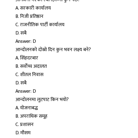
A. सरकारी कार्यालय
B. निजी प्रतिष्ठान
C. राजनीतिक पार्टी कार्यालय
D. सबै
Answer: D
आन्दोलनको दोस्रो दिन कुन भवन लक्ष्य बने?
A. सिंहदरबार
B. सर्वोच्च अदालत
C. शीतल निवास
D. सबै
Answer: D
आन्दोलनमा लुटपाट किन भयो?
A. योजनाबद्ध
B. अपराधिक समूह
C. प्रशासन
D. मौसम