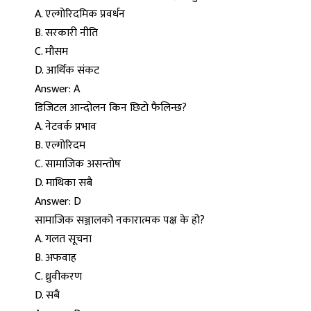
A. एल्गोरिदमिक प्रवर्धन
B. सरकारी नीति
C. मौसम
D. आर्थिक संकट
Answer: A
डिजिटल आन्दोलन किन छिटो फैलिन्छ?
A. नेटवर्क प्रभाव
B. एल्गोरिदम
C. सामाजिक असन्तोष
D. माथिका सबै
Answer: D
सामाजिक सञ्जालको नकारात्मक पक्ष के हो?
A. गलत सूचना
B. अफवाह
C. ध्रुवीकरण
D. सबै