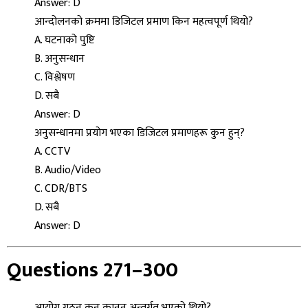
Answer: D
आन्दोलनको क्रममा डिजिटल प्रमाण किन महत्वपूर्ण थियो?
A. घटनाको पुष्टि
B. अनुसन्धान
C. विश्लेषण
D. सबै
Answer: D
अनुसन्धानमा प्रयोग भएका डिजिटल प्रमाणहरू कुन हुन्?
A. CCTV
B. Audio/Video
C. CDR/BTS
D. सबै
Answer: D
Questions 271–300
आयोग गठन कुन कानुन अन्तर्गत भएको थियो?