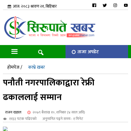
आज: २०८३ श्रावण २१, बिहिबार
ताजा अपडेट
होमपेज /
काभ्रे खबर
पनौती नगरपालिकाद्वारा रेफ्री
ढकाललाई सम्मान
राजन दाहाल
२०७९ बैशाख १०, शनिबार (४ साल अघि)
११३३ पटक पढिएको
अनुमानित पढ्ने समय : १ मिनेट