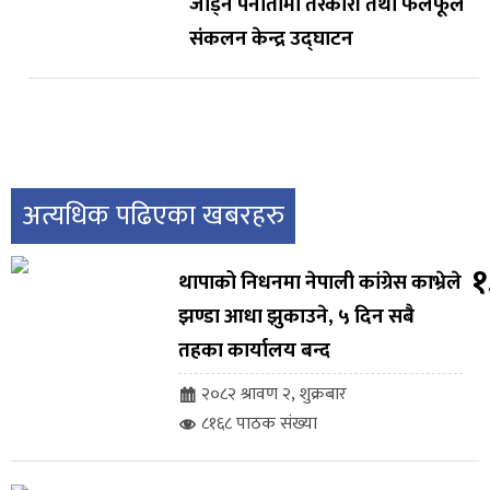
जोड्न पनौतीमा तरकारी तथा फलफूल
संकलन केन्द्र उद्घाटन
अत्यधिक पढिएका खबरहरु
१
थापाको निधनमा नेपाली कांग्रेस काभ्रेले
झण्डा आधा झुकाउने, ५ दिन सबै
तहका कार्यालय बन्द
२०८२ श्रावण २, शुक्रबार
८१६८ पाठक संख्या