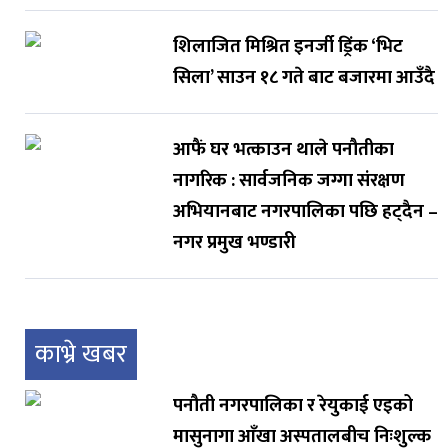
शिलाजित मिश्रित इनर्जी ड्रिंक ‘भिट
सिला’ साउन १८ गते बाट बजारमा आउँदै
आफैं घर भत्काउन थाले पनौतीका
नागरिक : सार्वजनिक जग्गा संरक्षण
अभियानबाट नगरपालिका पछि हट्दैन –
नगर प्रमुख भण्डारी
काभ्रे खबर
पनौती नगरपालिका र रेयुकाई एइको
मासुनागा आँखा अस्पतालबीच निःशुल्क