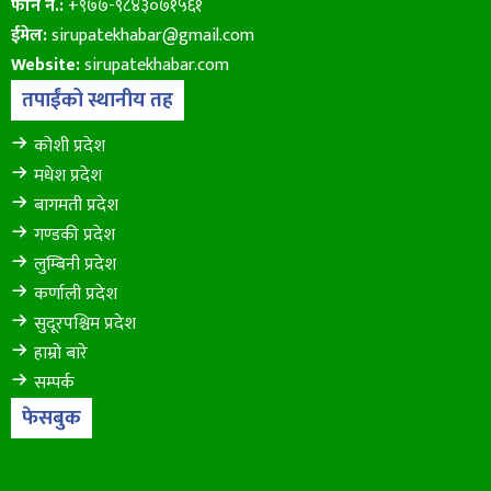
फोन नं.:
+९७७-९८४३०७१५६१
ईमेल:
sirupatekhabar@gmail.com
Website:
sirupatekhabar.com
तपाईंको स्थानीय तह
कोशी प्रदेश
मधेश प्रदेश
बागमती प्रदेश
गण्डकी प्रदेश
लुम्बिनी प्रदेश
कर्णाली प्रदेश
सुदूरपश्चिम प्रदेश
हाम्रो बारे
सम्पर्क
फेसबुक