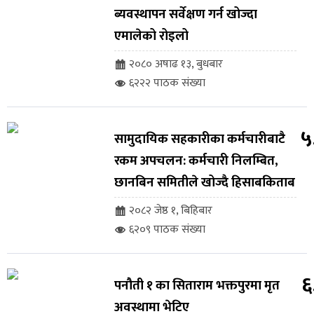
ब्यवस्थापन सर्वेक्षण गर्न खोज्दा
एमालेको रोइलो
२०८० अषाढ १३, बुधबार
६२२२ पाठक संख्या
५
सामुदायिक सहकारीका कर्मचारीबाटै
रकम अपचलन: कर्मचारी निलम्बित,
छानबिन समितीले खोज्दै हिसाबकिताब
२०८२ जेष्ठ १, बिहिबार
६२०९ पाठक संख्या
६
पनौती १ का सिताराम भक्तपुरमा मृत
अवस्थामा भेटिए