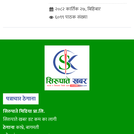
२०८२ कार्तिक २७, बिहिबार
६०९९ पाठक संख्या
पत्राचार ठेगाना
सिरुपाते मिडिया प्रा.लि.
सिरुपाते खबर डट कम का लागी
ठेगाना
काभ्रे, बागमती