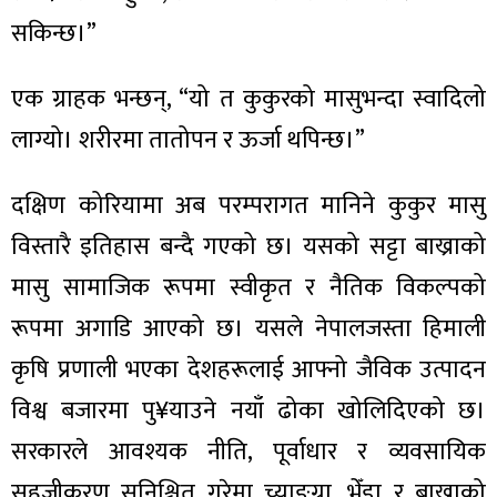
सकिन्छ।”
एक ग्राहक भन्छन्, “यो त कुकुरको मासुभन्दा स्वादिलो
लाग्यो। शरीरमा तातोपन र ऊर्जा थपिन्छ।”
दक्षिण कोरियामा अब परम्परागत मानिने कुकुर मासु
विस्तारै इतिहास बन्दै गएको छ। यसको सट्टा बाख्राको
मासु सामाजिक रूपमा स्वीकृत र नैतिक विकल्पको
रूपमा अगाडि आएको छ। यसले नेपालजस्ता हिमाली
कृषि प्रणाली भएका देशहरूलाई आफ्नो जैविक उत्पादन
विश्व बजारमा पु¥याउने नयाँ ढोका खोलिदिएको छ।
सरकारले आवश्यक नीति, पूर्वाधार र व्यवसायिक
सहजीकरण सुनिश्चित गरेमा च्याङ्ग्रा, भेँडा र बाख्राको