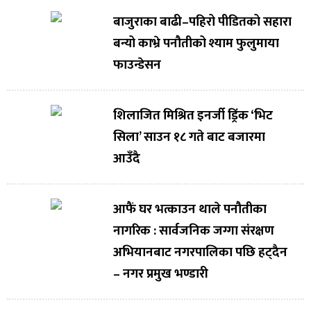
बाजुराका बाढी–पहिरो पीडितको सहारा
बन्यो काभ्रे पनौतीको श्याम फुलुमाया
फाउन्डेसन
शिलाजित मिश्रित इनर्जी ड्रिंक ‘भिट
सिला’ साउन १८ गते बाट बजारमा
आउँदै
आफैं घर भत्काउन थाले पनौतीका
नागरिक : सार्वजनिक जग्गा संरक्षण
अभियानबाट नगरपालिका पछि हट्दैन
– नगर प्रमुख भण्डारी