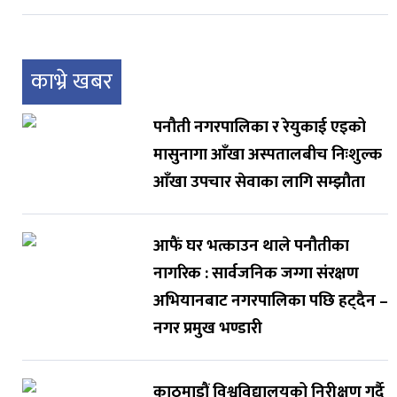
काभ्रे खबर
पनौती नगरपालिका र रेयुकाई एइको
मासुनागा आँखा अस्पतालबीच निःशुल्क
आँखा उपचार सेवाका लागि सम्झौता
आफैं घर भत्काउन थाले पनौतीका
नागरिक : सार्वजनिक जग्गा संरक्षण
अभियानबाट नगरपालिका पछि हट्दैन –
नगर प्रमुख भण्डारी
काठमाडौं विश्वविद्यालयको निरीक्षण गर्दै