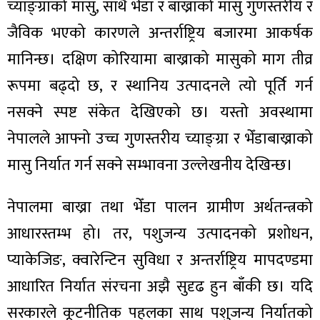
च्याङ्ग्राको मासु, साथै भेँडा र बाख्राको मासु गुणस्तरीय र
जैविक भएको कारणले अन्तर्राष्ट्रिय बजारमा आकर्षक
मानिन्छ। दक्षिण कोरियामा बाख्राको मासुको माग तीव्र
रूपमा बढ्दो छ, र स्थानिय उत्पादनले त्यो पूर्ति गर्न
नसक्ने स्पष्ट संकेत देखिएको छ। यस्तो अवस्थामा
नेपालले आफ्नो उच्च गुणस्तरीय च्याङ्ग्रा र भेँडाबाख्राको
मासु निर्यात गर्न सक्ने सम्भावना उल्लेखनीय देखिन्छ।
नेपालमा बाख्रा तथा भेँडा पालन ग्रामीण अर्थतन्त्रको
आधारस्तम्भ हो। तर, पशुजन्य उत्पादनको प्रशोधन,
प्याकेजिङ, क्वारेन्टिन सुविधा र अन्तर्राष्ट्रिय मापदण्डमा
आधारित निर्यात संरचना अझै सुदृढ हुन बाँकी छ। यदि
सरकारले कूटनीतिक पहलका साथ पशुजन्य निर्यातको