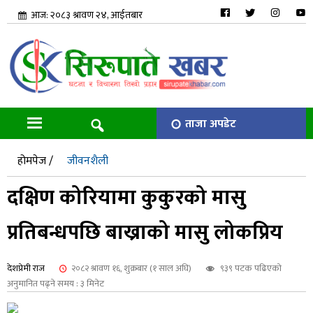
आज: २०८३ श्रावण २४, आईतबार
ताजा अपडेट
होमपेज /
जीवनशैली
दक्षिण कोरियामा कुकुरको मासु
प्रतिबन्धपछि बाख्राको मासु लोकप्रिय
देशप्रेमी राज
२०८२ श्रावण १६, शुक्रबार (१ साल अघि)
९३९ पटक पढिएको
अनुमानित पढ्ने समय : ३ मिनेट