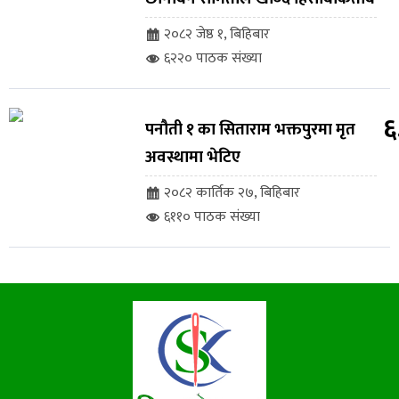
२०८२ जेष्ठ १, बिहिबार
६२२० पाठक संख्या
६
पनौती १ का सिताराम भक्तपुरमा मृत
अवस्थामा भेटिए
२०८२ कार्तिक २७, बिहिबार
६११० पाठक संख्या