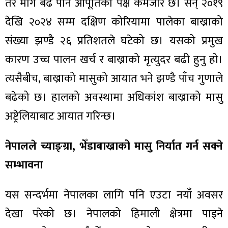
तर माग बढे पनि आपूर्तिको पक्ष कमजोर छ। सन् २०१९
देखि २०२४ सम्म दक्षिण कोरियामा पालेका बाख्राको
संख्या झण्डै २६ प्रतिशतले घटेको छ। यसको प्रमुख
कारण उच्च पालन खर्च र बाख्राको मृत्युदर बढी हुनु हो।
त्यसैबीच, बाख्राको मासुको आयात भने झण्डै पाँच गुणाले
बढेको छ। हालको अवस्थामा अधिकांश बाख्राको मासु
अष्ट्रेलियाबाट आयात गरिन्छ।
नेपालले च्याङ्ग्रा, भेँडाबाख्राको मासु निर्यात गर्न सक्ने
सम्भावना
यस सन्दर्भमा नेपालका लागि पनि एउटा नयाँ अवसर
देखा परेको छ। नेपालको हिमाली क्षेत्रमा पाइने