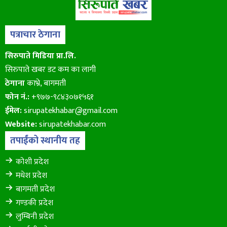
पत्राचार ठेगाना
सिरुपाते मिडिया प्रा.लि.
सिरुपाते खबर डट कम का लागी
ठेगाना
काभ्रे, बागमती
फोन नं.:
+९७७-९८४३०७१५६१
ईमेल:
sirupatekhabar@gmail.com
Website:
sirupatekhabar.com
तपाईंको स्थानीय तह
कोशी प्रदेश
मधेश प्रदेश
बागमती प्रदेश
गण्डकी प्रदेश
लुम्बिनी प्रदेश