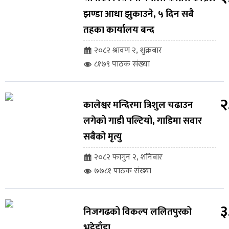
झण्डा आधा झुकाउने, ५ दिन सबै
तहका कार्यालय बन्द
२०८२ श्रावण २, शुक्रबार
८१७९ पाठक संख्या
२
कालेश्वर मन्दिरमा त्रिशुल चढाउन
लगेको गाडी पल्टियो, गाडिमा सवार
सबैको मृत्यु
२०८२ फागुन २, शनिबार
७७८१ पाठक संख्या
३
निजगढको विकल्प ललितपुरको
भट्टेडाँडा