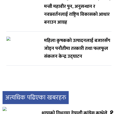
मन्त्री महावीर पुन, अनुसन्धान र
नवप्रवर्तनलाई राष्ट्रिय विकासको आधार
बनाउन आग्रह
महिला कृषकको उत्पादनलाई बजारसँग
जोड्न पनौतीमा तरकारी तथा फलफूल
संकलन केन्द्र उद्घाटन
अत्यधिक पढिएका खबरहरु
१
थापाको निधनमा नेपाली कांग्रेस काभ्रेले