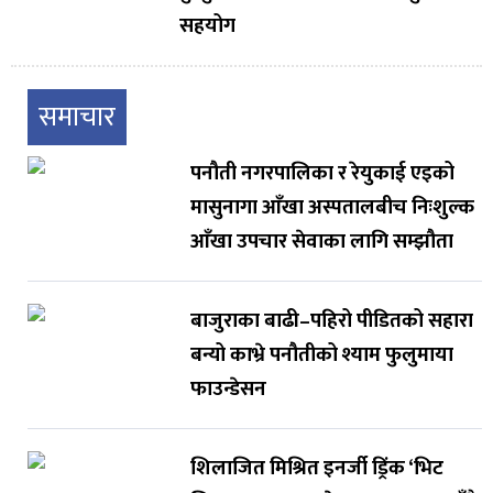
सहयोग
समाचार
पनौती नगरपालिका र रेयुकाई एइको
मासुनागा आँखा अस्पतालबीच निःशुल्क
आँखा उपचार सेवाका लागि सम्झौता
बाजुराका बाढी–पहिरो पीडितको सहारा
बन्यो काभ्रे पनौतीको श्याम फुलुमाया
फाउन्डेसन
शिलाजित मिश्रित इनर्जी ड्रिंक ‘भिट