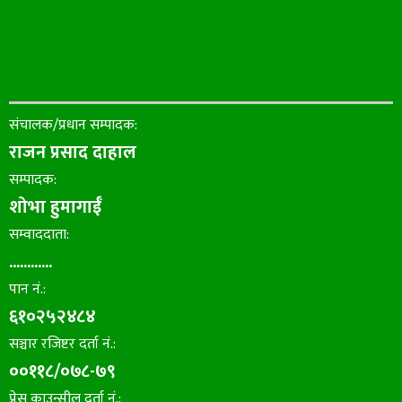
संचालक/प्रधान सम्पादक:
राजन प्रसाद दाहाल
सम्पादक:
शोभा हुमागाईँ
सम्वाददाता:
............
पान नं.:
६१०२५२४८४
सञ्चार रजिष्टर दर्ता नं.:
००११८/०७८-७९
प्रेस काउन्सील दर्ता नं.: