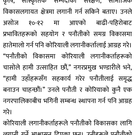
कृषि, सांस्कृतिक सम्पदाको संरक्षण, सामाजिक
विकासलगायत क्षेत्रमा लगानी गर्न सकिने बताए। उनले
असोज १०-१२ मा आएको बाढी-पहिरोबाट
प्रभावितहरूको सहयोग र पनौतीको समग्र विकासमा
हातेमालो गर्न पनि कोरियाली लगानीकर्तालाई आग्रह गरे।
“पनौतीको विकासमा कोरियाली लगानीकर्ताहरूको
चासोले हामी उत्साहित छौं,” नगरप्रमुख भण्डारीले भने,
“हामी उहाँहरूसँग सहकार्य गरेर पनौतीलाई समृद्ध
बनाउन चाहन्छौं।” उनले पनौती र कोरियाको कुनै एक
नगरपालिकाबीच भगिनी सम्बन्ध स्थापना गर्न पनि आग्रह
गरे।
कोरियाली लगानीकर्ताहरूले पनौतीको विकासका लागि
लगानी गर्ने आश्वासन दिएका छन्। उनीहरूले पनौतीको