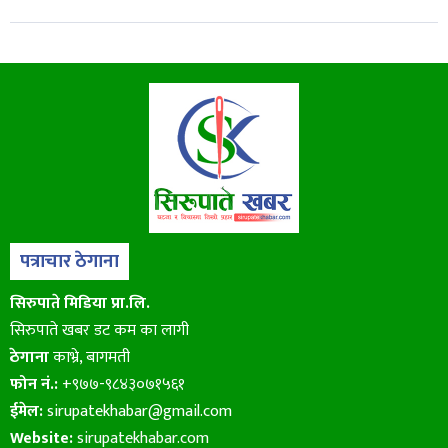
पत्राचार ठेगाना
सिरुपाते मिडिया प्रा.लि.
सिरुपाते खबर डट कम का लागी
ठेगाना
काभ्रे, बागमती
फोन नं.:
+९७७-९८४३०७१५६१
ईमेल:
sirupatekhabar@gmail.com
Website:
sirupatekhabar.com