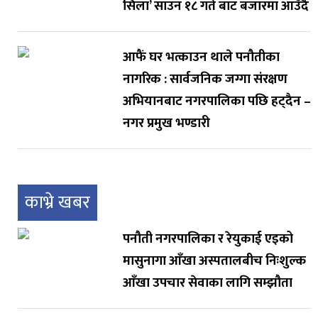
सिला’ साउन १८ गते बाट बजारमा आउँदै
आफैं घर भत्काउन थाले पनौतीका
नागरिक : सार्वजनिक जग्गा संरक्षण
अभियानबाट नगरपालिका पछि हट्दैन –
नगर प्रमुख भण्डारी
काभ्रे खबर
पनौती नगरपालिका र रेयुकाई एइको
मासुनागा आँखा अस्पतालबीच निःशुल्क
आँखा उपचार सेवाका लागि सम्झौता