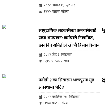
२०८० अषाढ १३, बुधबार
६२२२ पाठक संख्या
५
सामुदायिक सहकारीका कर्मचारीबाटै
रकम अपचलन: कर्मचारी निलम्बित,
छानबिन समितीले खोज्दै हिसाबकिताब
२०८२ जेष्ठ १, बिहिबार
६२११ पाठक संख्या
६
पनौती १ का सिताराम भक्तपुरमा मृत
अवस्थामा भेटिए
२०८२ कार्तिक २७, बिहिबार
६१०० पाठक संख्या