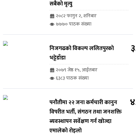
सबैको मृत्यु
२०८२ फागुन २, शनिबार
७७७० पाठक संख्या
३
निजगढको विकल्प ललितपुरको
भट्टेडाँडा
२०७९ जेष्ठ १५, आईतबार
६३८३ पाठक संख्या
४
पनौतीमा २२ जना कर्मचारी कानुन
विपरीत भर्ती, संगठन तथा जनशक्ति
ब्यवस्थापन सर्वेक्षण गर्न खोज्दा
एमालेको रोइलो