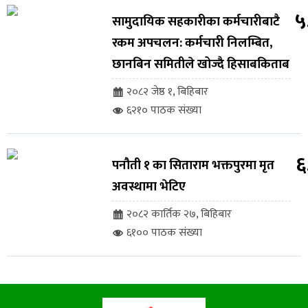
५
सामुदायिक सहकारीका कर्मचारीबाटै
रकम अपचलन: कर्मचारी निलम्बित,
छानबिन समितीले खोज्दै हिसाबकिताब
२०८२ जेष्ठ १, बिहिबार
६२१० पाठक संख्या
६
पनौती १ का सिताराम भक्तपुरमा मृत
अवस्थामा भेटिए
२०८२ कार्तिक २७, बिहिबार
६१०० पाठक संख्या