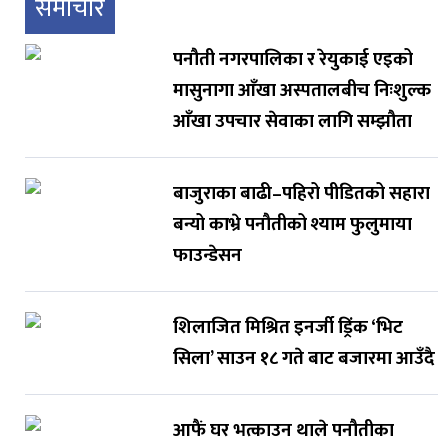
समाचार
पनौती नगरपालिका र रेयुकाई एइको
मासुनागा आँखा अस्पतालबीच निःशुल्क
आँखा उपचार सेवाका लागि सम्झौता
बाजुराका बाढी–पहिरो पीडितको सहारा
बन्यो काभ्रे पनौतीको श्याम फुलुमाया
फाउन्डेसन
शिलाजित मिश्रित इनर्जी ड्रिंक ‘भिट
सिला’ साउन १८ गते बाट बजारमा आउँदै
आफैं घर भत्काउन थाले पनौतीका