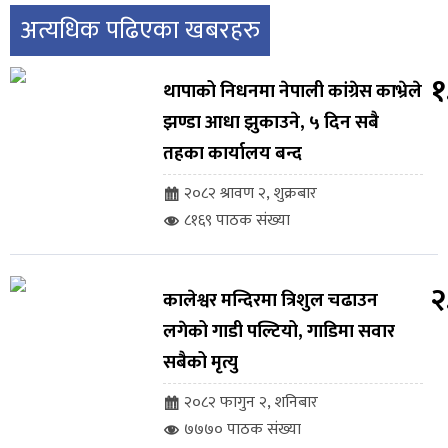
अत्यधिक पढिएका खबरहरु
१
थापाको निधनमा नेपाली कांग्रेस काभ्रेले
झण्डा आधा झुकाउने, ५ दिन सबै
तहका कार्यालय बन्द
२०८२ श्रावण २, शुक्रबार
८१६९ पाठक संख्या
२
कालेश्वर मन्दिरमा त्रिशुल चढाउन
लगेको गाडी पल्टियो, गाडिमा सवार
सबैको मृत्यु
२०८२ फागुन २, शनिबार
७७७० पाठक संख्या