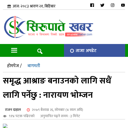
आज: २०८३ श्रावण २१, बिहिबार
ताजा अपडेट
होमपेज /
बागमती
समृद्ध आश्राङ बनाउनको लागि सधैं
लागि पर्नेछु : नारायण भोम्जन
राजन दाहाल
२०७९ बैशाख २६, सोमबार (४ साल अघि)
९१४ पटक पढिएको
अनुमानित पढ्ने समय : ३ मिनेट