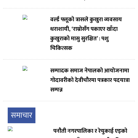
वर्ल्ड फ्लूको त्रासले कुखुरा व्यवसाय
धराशायी, ‘राम्रोसँग पकाएर खाँदा
कुखुराको मासु सुरक्षित’ : पशु
चिकित्सक
सम्पादक समाज नेपालको आयोजनामा
गोदावरीको देवीचौरमा पत्रकार पदयात्रा
सम्पन्न
समाचार
पनौती नगरपालिका र रेयुकाई एइको