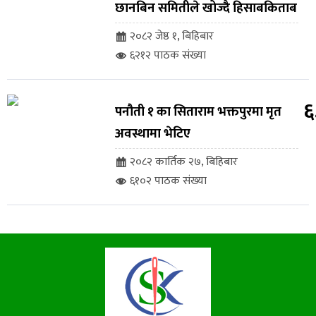
छानबिन समितीले खोज्दै हिसाबकिताब
२०८२ जेष्ठ १, बिहिबार
६२१२ पाठक संख्या
६
पनौती १ का सिताराम भक्तपुरमा मृत
अवस्थामा भेटिए
२०८२ कार्तिक २७, बिहिबार
६१०२ पाठक संख्या