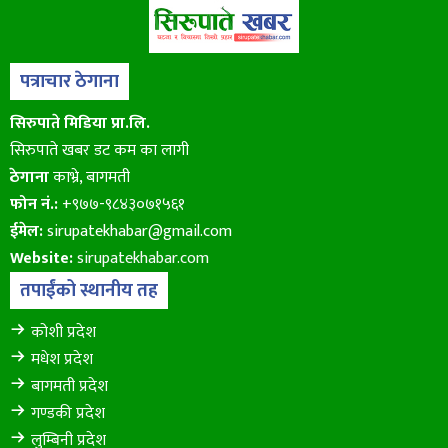
पत्राचार ठेगाना
सिरुपाते मिडिया प्रा.लि.
सिरुपाते खबर डट कम का लागी
ठेगाना
काभ्रे, बागमती
फोन नं.:
+९७७-९८४३०७१५६१
ईमेल:
sirupatekhabar@gmail.com
Website:
sirupatekhabar.com
तपाईंको स्थानीय तह
कोशी प्रदेश
मधेश प्रदेश
बागमती प्रदेश
गण्डकी प्रदेश
लुम्बिनी प्रदेश