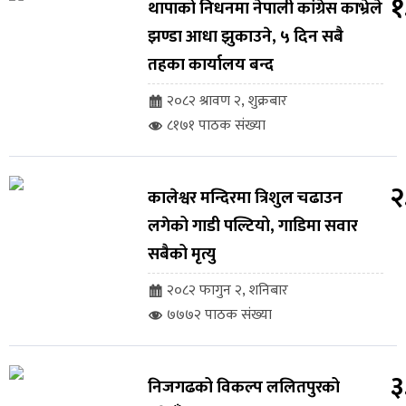
१
थापाको निधनमा नेपाली कांग्रेस काभ्रेले
झण्डा आधा झुकाउने, ५ दिन सबै
तहका कार्यालय बन्द
२०८२ श्रावण २, शुक्रबार
८१७१ पाठक संख्या
२
कालेश्वर मन्दिरमा त्रिशुल चढाउन
लगेको गाडी पल्टियो, गाडिमा सवार
सबैको मृत्यु
२०८२ फागुन २, शनिबार
७७७२ पाठक संख्या
३
निजगढको विकल्प ललितपुरको