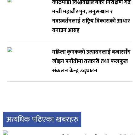
काठमाडौं विश्वविद्यालयको निरीक्षण गर्दै
मन्त्री महावीर पुन, अनुसन्धान र
नवप्रवर्तनलाई राष्ट्रिय विकासको आधार
बनाउन आग्रह
महिला कृषकको उत्पादनलाई बजारसँग
जोड्न पनौतीमा तरकारी तथा फलफूल
संकलन केन्द्र उद्घाटन
अत्यधिक पढिएका खबरहरु