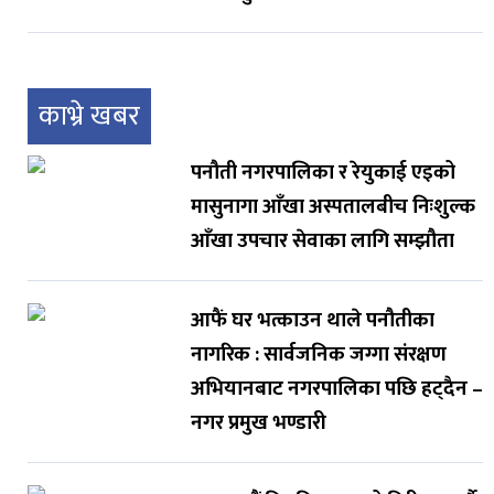
काभ्रे खबर
पनौती नगरपालिका र रेयुकाई एइको
मासुनागा आँखा अस्पतालबीच निःशुल्क
आँखा उपचार सेवाका लागि सम्झौता
आफैं घर भत्काउन थाले पनौतीका
नागरिक : सार्वजनिक जग्गा संरक्षण
अभियानबाट नगरपालिका पछि हट्दैन –
नगर प्रमुख भण्डारी