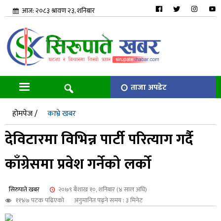
आज: २०८३ श्रावण २३, शनिबार
ताजा अपडेट
होमपेज /
काभ्रे खबर
देविटारमा विभिन्न पार्टी परित्याग गर्दै
काँग्रेसमा प्रवेश गर्नेको लर्को
सिरुपाते खबर
२०७९ बैशाख १०, शनिबार (४ साल अघि)
११४७ पटक पढिएको
अनुमानित पढ्ने समय : ३ मिनेट