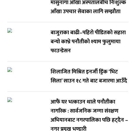
मासुनागा आँखा अस्पतालबीच निःशुल्क
आँखा उपचार सेवाका लागि सम्झौता
बाजुराका बाढी–पहिरो पीडितको सहारा
बन्यो काभ्रे पनौतीको श्याम फुलुमाया
फाउन्डेसन
शिलाजित मिश्रित इनर्जी ड्रिंक ‘भिट
सिला’ साउन १८ गते बाट बजारमा आउँदै
आफैं घर भत्काउन थाले पनौतीका
नागरिक : सार्वजनिक जग्गा संरक्षण
अभियानबाट नगरपालिका पछि हट्दैन –
नगर प्रमुख भण्डारी