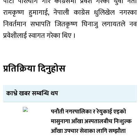
पार्टी परित्याग गरि काग्रेसमा प्रवेश गरेका युवा नेता
रामकृष्ण हुमागाई, नेपाली काग्रेस धुलिखेल नगरका
निवर्तमान सभापति जितकृष्ण घिनाजु लगायतले नव
प्रवेशीलाई स्वागत गरेका थिए ।
प्रतिक्रिया दिनुहोस
काभ्रे खबर सम्बन्धि थप
पनौती नगरपालिका र रेयुकाई एइको
मासुनागा आँखा अस्पतालबीच निःशुल्क
आँखा उपचार सेवाका लागि सम्झौता