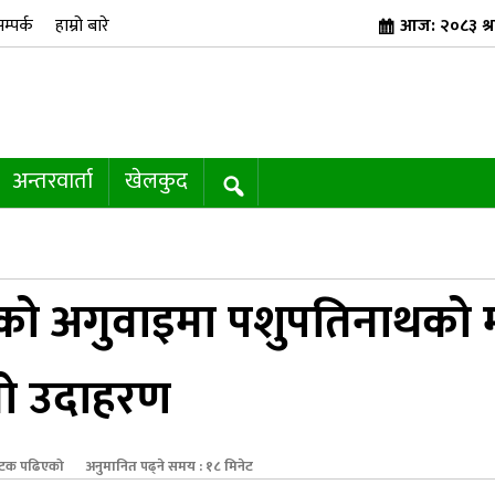
म्पर्क
हाम्रो बारे
आज: २०८३ श्र
अन्तरवार्ता
खेलकुद
को अगुवाइमा पशुपतिनाथको मन्द
लो उदाहरण
टक पढिएको
अनुमानित पढ्ने समय : १८ मिनेट