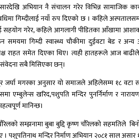
असारदेखि अभियान नै संचालन गरेर विभिन्न सामाजिक कार
वधिमा गिम्दीलाई नयाँ रुप दिएको छ । कहिले अस्पतालसम्
डितलाई सहयोग गरेर, कहिले आगलागी पीडितका आँखामा आश
िन समयमा गिम्दी स्वास्थ्य चौकीमा दुईवटा बेड र अन्
्यक्ष राहत समेत दिएका थिए। त्यही हातहरूले आज बाढील
 संवेदना सबै मिसिएका छन्।
ादुर जर्घा मगरका अनुसार यो समाजले अहिलेसम्म १८ वटा
एम्बुलेन्स खरिद,पशुपति मन्दिर पुनर्निर्माण र नाराय
हत्वपूर्ण मानिन्छ।
चौरेलको सम्झनामा बुबा बुद्दि कृष्ण चौरेलको सहमतिले बिन
िए । पशुपतिनाथ मन्दिर निर्माण अभियान २०८१ साल असार 