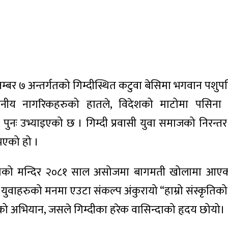
 अन्तर्गतको गिम्दीस्थित कटुवा बेसिमा भगवान पशुप
्थानीय नागरिकहरुको हातले, विदेशको माटोमा पसिना
ुनः उभ्याइएको छ । गिम्दी प्रवासी युवा समाजको निरन्तर 
एको हो ।
िनाथको मन्दिर २०८१ साल असोजमा बागमती खोलामा आए
 युवाहरुको मनमा एउटा संकल्प अंकुरायो “हाम्रो संस्कृतिक
्माणको अभियान, जसले गिम्दीका हरेक वासिन्दाको हृदय छोयो।