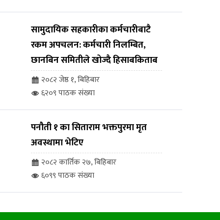
सामुदायिक सहकारीका कर्मचारीबाटै
रकम अपचलन: कर्मचारी निलम्बित,
छानबिन समितीले खोज्दै हिसाबकिताब
२०८२ जेष्ठ १, बिहिबार
६२०९ पाठक संख्या
पनौती १ का सिताराम भक्तपुरमा मृत
अवस्थामा भेटिए
२०८२ कार्तिक २७, बिहिबार
६०९९ पाठक संख्या