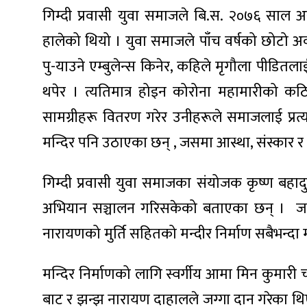
गिम्दी प्रवासी युवा समाजले बि.स. २०७६ साल 
हालेको थियो । युवा समाजले पाँच वर्षको छोटो अ
पु-याउने एम्बुलेन्स किनेर, कहिले मृगौला पी
थपेर । त्यतिमात्र होइन कोरोना महामारीको कठ
सामग्रीहरू वितरण गरेर उनीहरूले समाजलाई प्रत
मन्दिर पनि उठाएका छन् , जसमा आस्था, संस्कार र
गिम्दी प्रवासी युवा समाजका संयोजक कृष्ण बह
अभियान सञ्चालन गरिसकेको बताएका छन् । जसमा 
नारायणको मुर्ति सहितको मन्दीर निर्माण सबैभन्दा म
मन्दिर निर्माणको लागि स्वर्गीय आमा मिन कुमारी 
बाट र झन्झ नारायण दाहालले जग्गा दान गरेका थ