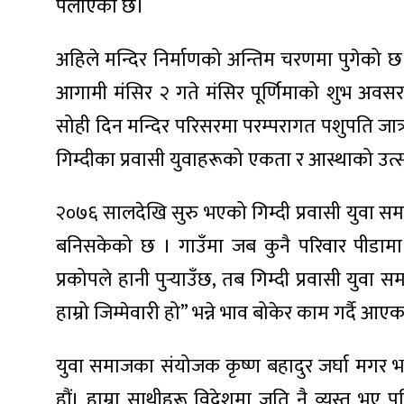
पलाएको छ।
अहिले मन्दिर निर्माणको अन्तिम चरणमा पुगेको छ
आगामी मंसिर २ गते मंसिर पूर्णिमाको शुभ अवस
सोही दिन मन्दिर परिसरमा परम्परागत पशुपति जात
गिम्दीका प्रवासी युवाहरूको एकता र आस्थाको उत्
२०७६ सालदेखि सुरु भएको गिम्दी प्रवासी युवा सम
बनिसकेको छ । गाउँमा जब कुनै परिवार पीडामा पर
प्रकोपले हानी पुर्‍याउँछ, तब गिम्दी प्रवासी युव
हाम्रो जिम्मेवारी हो” भन्ने भाव बोकेर काम गर्दै आए
युवा समाजका संयोजक कृष्ण बहादुर जर्घा मगर
हौं। हाम्रा साथीहरू विदेशमा जति नै व्यस्त भए