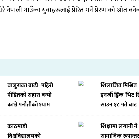
ै नेपाली गाउँका युवाहरूलाई प्रेरित गर्ने प्रेरणाको श्रोत बन
बाजुराका बाढी–पहिरो
शिलाजित मिश्रित
पीडितको सहारा बन्यो
इनर्जी ड्रिंक ‘भिट 
काभ्रे पनौतीको श्याम
साउन १८ गते बाट
फुलुमाया फाउन्डेसन
बजारमा आउँदै
काठमाडौं
शिक्षामा लगानी नै
विश्वविद्यालयको
सामाजिक रूपान्