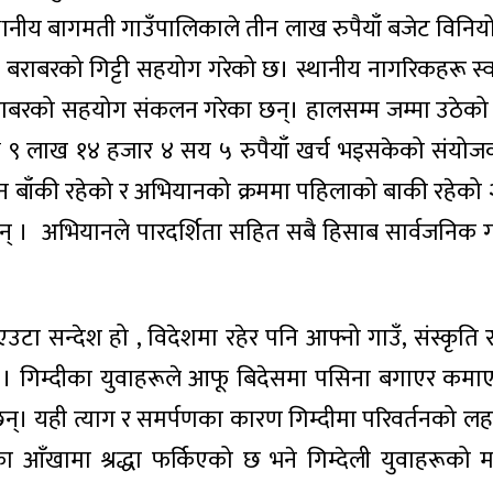
्थानीय बागमती गाउँपालिकाले तीन लाख रुपैयाँ बजेट विनिय
 बराबरको गिट्टी सहयोग गरेको छ। स्थानीय नागरिकहरू स्व
बराबरको सहयोग संकलन गरेका छन्। हालसम्म जम्मा उठेक
्ये ९ लाख १४ हजार ४ सय ५ रुपैयाँ खर्च भइसकेको संयो
्न बाँकी रहेको र अभियानको क्रममा पहिलाको बाकी रहेको
् । अभियानले पारदर्शिता सहित सबै हिसाब सार्वजनिक गर्
एउटा सन्देश हो , विदेशमा रहेर पनि आफ्नो गाउँ, संस्कृति र 
यो । गिम्दीका युवाहरूले आफू बिदेसमा पसिना बगाएर कमा
्। यही त्याग र समर्पणका कारण गिम्दीमा परिवर्तनको ल
का आँखामा श्रद्धा फर्किएको छ भने गिम्देली युवाहरूको म