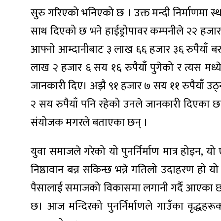
सुरु गरिएको भनिएको छ । उक्त मन्दी निर्माणमा स
साथ दिएको छ भने हाईड्रोपावर कम्पनीले २२ हजार
आफ्नो आम्दानीबाट ३ लाख ६६ हजार ३६ रुपैयाँ 
लाख २ हजार ६ सय १६ रुपैयाँ पुगेको र त्यस मध
जानकारी दिए। अझै ९१ हजार ७ सय ११ रुपैयाँ उठ
२ सय रुपैयाँ पनि रहेको उनले जानकारी दिएका छन
संयोजक मगरले बताएका छन् ।
युवा समाजले गरेको यो पुनर्निर्माण मात्र होइन, यो 
निष्ठावान बन्न सकिन्छ भन्ने गतिलो उदाहरण हो 
पैसालाई समाजको विकासमा लगानी गर्दै आएका छन
छ। आज मन्दिरको पुनर्निर्माणले गाउँका वृद्धहरू