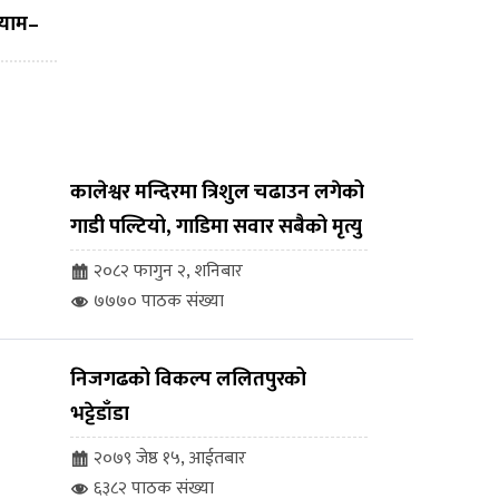
श्याम–
ेसनको
ोग
कालेश्वर मन्दिरमा त्रिशुल चढाउन लगेको
गाडी पल्टियो, गाडिमा सवार सबैको मृत्यु
२०८२ फागुन २, शनिबार
७७७० पाठक संख्या
निजगढको विकल्प ललितपुरको
भट्टेडाँडा
२०७९ जेष्ठ १५, आईतबार
६३८२ पाठक संख्या