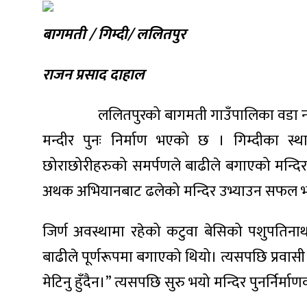
बागमती / गिम्दी/ ललितपुर
राजन प्रसाद दाहाल
ललितपुरको बागमती गाउँपालिका वडा नम्बर ७
मन्दीर पुनः निर्माण भएको छ । गिम्दीका स
छोराछोरीहरुको समर्पणले बाढीले बगाएको मन्दिर प
अथक अभियानबाट ढलेको मन्दिर उभ्याउन सफल भ
जिर्ण अवस्थामा रहेको कटुवा बेसिको पशुपत
बाढीले पूर्णरूपमा बगाएको थियो। त्यसपछि प्रवासी
मेटिनु हुँदैन।” त्यसपछि सुरु भयो मन्दिर पुनर्निर