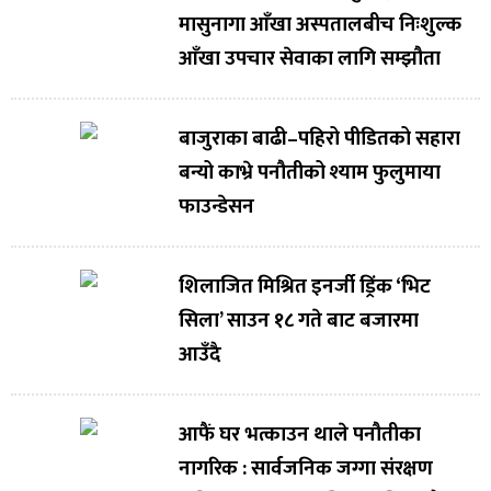
मासुनागा आँखा अस्पतालबीच निःशुल्क
आँखा उपचार सेवाका लागि सम्झौता
बाजुराका बाढी–पहिरो पीडितको सहारा
बन्यो काभ्रे पनौतीको श्याम फुलुमाया
फाउन्डेसन
शिलाजित मिश्रित इनर्जी ड्रिंक ‘भिट
सिला’ साउन १८ गते बाट बजारमा
आउँदै
आफैं घर भत्काउन थाले पनौतीका
नागरिक : सार्वजनिक जग्गा संरक्षण