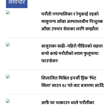
समाचार
पनौती नगरपालिका र रेयुकाई एइको
मासुनागा आँखा अस्पतालबीच निःशुल्क
आँखा उपचार सेवाका लागि सम्झौता
बाजुराका बाढी–पहिरो पीडितको सहारा
बन्यो काभ्रे पनौतीको श्याम फुलुमाया
फाउन्डेसन
शिलाजित मिश्रित इनर्जी ड्रिंक ‘भिट
सिला’ साउन १८ गते बाट बजारमा आउँदै
आफैं घर भत्काउन थाले पनौतीका