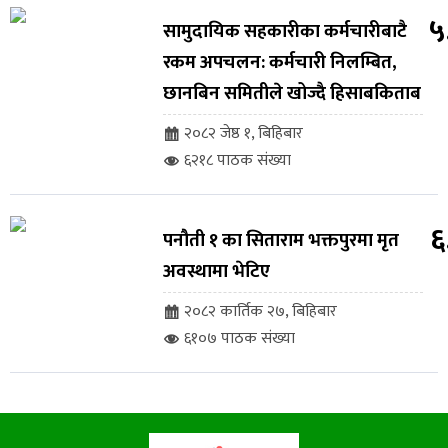
५
सामुदायिक सहकारीका कर्मचारीबाटै
रकम अपचलन: कर्मचारी निलम्बित,
छानबिन समितीले खोज्दै हिसाबकिताब
२०८२ जेष्ठ १, बिहिबार
६२१८ पाठक संख्या
६
पनौती १ का सिताराम भक्तपुरमा मृत
अवस्थामा भेटिए
२०८२ कार्तिक २७, बिहिबार
६१०७ पाठक संख्या