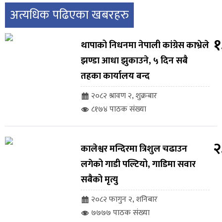
अत्यधिक पढिएका खबरहरु
१
थापाको निधनमा नेपाली कांग्रेस काभ्रेले
झण्डा आधा झुकाउने, ५ दिन सबै
तहका कार्यालय बन्द
२०८२ श्रावण २, शुक्रबार
८१७४ पाठक संख्या
२
कालेश्वर मन्दिरमा त्रिशुल चढाउन
लगेको गाडी पल्टियो, गाडिमा सवार
सबैको मृत्यु
२०८२ फागुन २, शनिबार
७७७७ पाठक संख्या