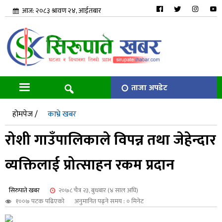
आज: २०८३ श्रावण २४, आईतबार
ताजा अपडेट
होमपेज /
काभ्रे खबर
रोशी गाउँपालिकाले विपन्न तथा जेहेन्दार
व्यक्तिलाई प्रोत्साहन रकम प्रदान
सिरुपाते खबर
२०७८ चैत्र २३, बुधबार (४ साल अघि)
१००७ पटक पढिएको
अनुमानित पढ्ने समय : ० मिनेट