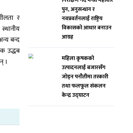
निरीक्षण गर्दै मन्त्री महावीर
पुन, अनुसन्धान र
शीलता र
नवप्रवर्तनलाई राष्ट्रिय
विकासको आधार बनाउन
 स्थानीय
आग्रह
न्य बन्द
ापक उद्धब
महिला कृषकको
न् ।
उत्पादनलाई बजारसँग
जोड्न पनौतीमा तरकारी
तथा फलफूल संकलन
केन्द्र उद्घाटन