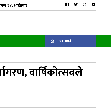
रावण २४, आईतबार
ताजा अपडेट
ागरण, वार्षिकोत्सवले