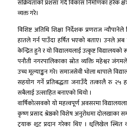
सक्रियताको प्रशंसा गर्दै विकास निर्माणका हरेक क्षे
व्यक्त गरे।
विशिष्ट अतिथि शिक्षा निर्देशक प्रणराज न्यौपानेले
हातले गर्न पाउँदा हर्षित भएको बताए। उनले अब 
केन्द्रित हुने र यो विद्यालयलाई उत्कृष्ट विद्यालयक
पनौती नगरपालिकाका स्रोत व्यक्ति महेश्वर जंगमल
उच्च मूल्याङ्कन गरे। समाजसेवी भोला थापाले विद्य
सहयोग गर्ने प्रतिबद्धता जनाउँदै तत्कालै रु २५
सबैलाई उत्साहित बनाएको थियो ।
वार्षिकोत्सवको यो महत्त्वपूर्ण अवसरमा विद्यालयला
कृष्ण प्रसाद श्रेष्ठको विशेष अनुरोधमा दोलखाका 
ट्र्याक शूट प्रदान गरेका थिए । धुलिखेल स्थित