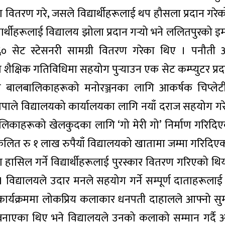
मोजा वितरण गरे, जसले विद्यार्थीहरूलाई थप हौसला प्रदान गरे
यार्थीहरूलाई विद्यालय झोला प्रदान गर्‍यो भने ललितपुरको 
े ६० सेट स्टेसनरी सामग्री वितरण गरेका थिए । पनौती
को शैक्षिक गतिविधिमा सहयोग पुर्‍याउन एक सेट कम्प्युटर प्र
साना बालबालिकाहरूको मनोरञ्जनका लागि आकर्षक चिप्लेटी
थापाले विद्यालयको कार्यालयका लागि नयाँ दराज सहयोग गर
ालबालिकाहरूको खेलकुदका लागि ‘गो मेरी गो’ निर्माण गरिदि
ट संकलित रु १ लाख रुपैयाँ विद्यालयको खातामा जम्मा गरिदि
िजा हासिल गर्ने विद्यार्थीहरूलाई पुरस्कार वितरण गरिएको थ
ो। विद्यालयले उदार मनले सहयोग गर्ने सम्पूर्ण दाताहरूलाई
यो। कार्यक्रममा लोकप्रिय कलाकार धनपती दाहालले आफ्नो सु
बनाएका थिए भने विद्यालयले उनको कलाको सम्मान गर्दै 