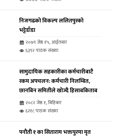
निजगढको विकल्प ललितपुरको
भट्टेडाँडा
२०७९ जेष्ठ १५, आईतबार
६३९२ पाठक संख्या
सामुदायिक सहकारीका कर्मचारीबाटै
रकम अपचलन: कर्मचारी निलम्बित,
छानबिन समितीले खोज्दै हिसाबकिताब
२०८२ जेष्ठ १, बिहिबार
६२१८ पाठक संख्या
पनौती १ का सिताराम भक्तपुरमा मृत