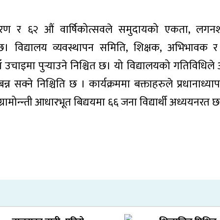
्जागरण र ६२ औं वार्षिकोत्सवले समुदायको एकता, लगन
 छ। विद्यालय व्यवस्थापन समिति, शिक्षक, अभिभावक र
उचाइमा पुर्‍याउने निश्चित छ। यो विद्यालयको गतिविधिले अ
न सक्ने निश्चिति छ । कार्यक्रममा बक्ताहरुले प्रधानाध्य
ामोन्न्ती आधारभूत बिद्ययमा ६६ जना विद्यार्थी अध्ययनरत छ