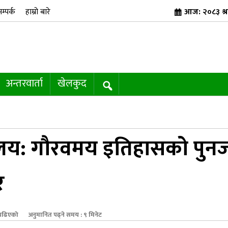
म्पर्क
हाम्रो बारे
आज: २०८३ श्
अन्तरवार्ता
खेलकुद
ालय: गौरवमय इतिहासको पुनर्ज
र
पढिएको
अनुमानित पढ्ने समय : ९ मिनेट