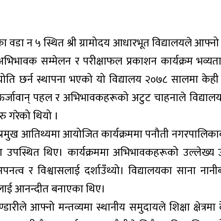
 वडा न ५ स्थित श्री ग्रामोदय आधारभूत विद्यालयले आफ्न
, अभिभावक सम्मेलन र परीक्षाफल प्रकाशन कार्यक्रम भव्य
 ज्योति छर्न स्थापना भएको यो विद्यालय २०७८ सालमा के
ऊर्जावान् पहल र अभिभावकहरूको अटुट चाहनाले विद्यालयल
रु गरेको थियो ।
्रमुख आतिथ्यमा आयोजित कार्यक्रममा पनौती नगरपालिकाक
पमा उपस्थित थिए। कार्यक्रममा अभिभावकहरूको उल्लेख्य 
नत्व र विश्वासलाई दर्शाउँथ्यो। विद्यालयका साना नानीब
सबैलाई आनन्दीत बनाएका थिए।
ारीले आफ्नो मन्तव्यमा स्थानीय समुदायले शिक्षा क्षेत्रम