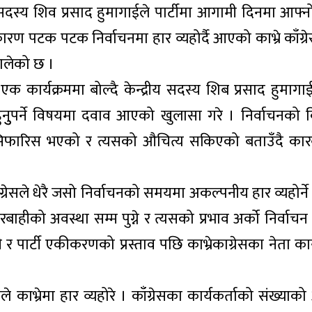
्रिय सदस्य शिव प्रसाद हुमागाईले पार्टीमा आगामी दिनमा आफ्
पटक पटक निर्वाचनमा हार व्यहोर्दै आएको काभ्रे काँग्रे
थालेको छ ।
ार्यक्रममा बोल्दै केन्द्रीय सदस्य शिब प्रसाद हुमागाई
हुनुुपर्ने विषयमा दवाव आएको खुलासा गरे । निर्वाचनको
िफारिस भएको र त्यसको औचित्य सकिएको बताउँदै कारबा
 काग्रेसले धेरै जसो निर्वाचनको समयमा अकल्पनीय हार व्यहोर्न
ाहीको अवस्था सम्म पुग्ने र त्यसको प्रभाव अर्को निर्वाचन सम
ार्टी एकीकरणको प्रस्ताव पछि काभ्रेकाग्रेसका नेता कार्
ाले काभ्रेमा हार व्यहोरे । काँग्रेसका कार्यकर्ताको संख्या