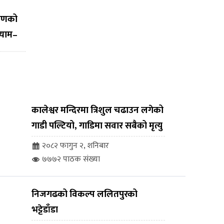
तरणको
श्याम–
ेसनको
ोग
कालेश्वर मन्दिरमा त्रिशुल चढाउन लगेको
गाडी पल्टियो, गाडिमा सवार सबैको मृत्यु
२०८२ फागुन २, शनिबार
७७७२ पाठक संख्या
निजगढको विकल्प ललितपुरको
भट्टेडाँडा