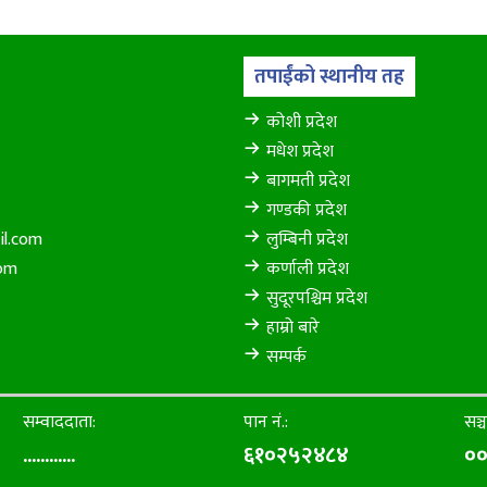
तपाईंको स्थानीय तह
कोशी प्रदेश
मधेश प्रदेश
बागमती प्रदेश
गण्डकी प्रदेश
il.com
लुम्बिनी प्रदेश
com
कर्णाली प्रदेश
सुदूरपश्चिम प्रदेश
हाम्रो बारे
सम्पर्क
सम्वाददाता:
पान नं.:
सञ्च
............
६१०२५२४८४
००