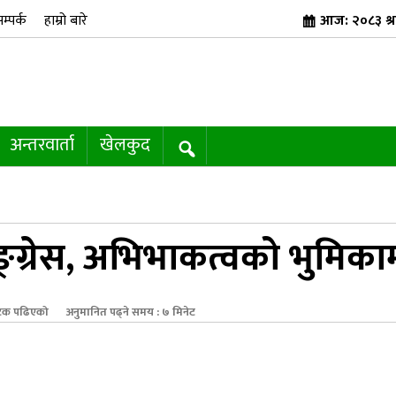
म्पर्क
हाम्रो बारे
आज: २०८३ श्र
अन्तरवार्ता
खेलकुद
ङ्ग्रेस, अभिभाकत्वको भुमिकामा
क पढिएको
अनुमानित पढ्ने समय : ७ मिनेट