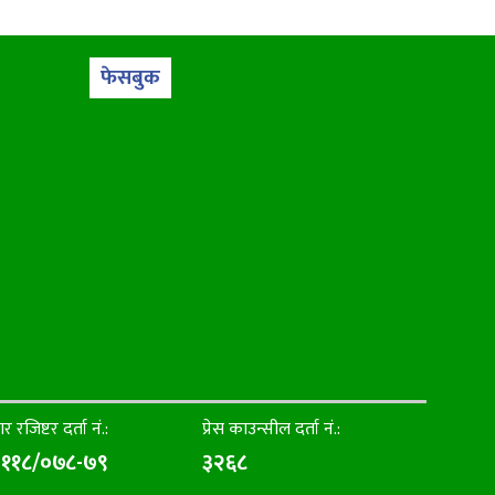
फेसबुक
ार रजिष्टर दर्ता नं.:
प्रेस काउन्सील दर्ता नं.:
११८/०७८-७९
३२६८