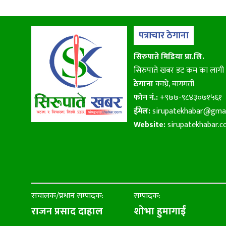
पत्राचार ठेगाना
सिरुपाते मिडिया प्रा.लि.
सिरुपाते खबर डट कम का लागी
ठेगाना
काभ्रे, बागमती
फोन नं.:
+९७७-९८४३०७१५६१
ईमेल:
sirupatekhabar@gma
Website:
sirupatekhabar.
संचालक/प्रधान सम्पादक:
सम्पादक:
राजन प्रसाद दाहाल
शोभा हुमागाईँ