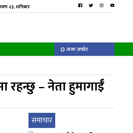
ावण २३, शनिबार
ताजा अपडेट
 रहन्छु – नेता हुमागाईँ
समाचार