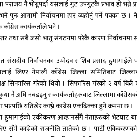
पराजय नै भोग्नुपर्दा यसलाई गुट उपगुुटकै प्रभाव हो भन्ने प्रष्
े पुनः आगामी निर्वाचनमा हार व्यहोर्नु पर्ने पक्का छ । न
ग्रेस कार्यकर्ताले भने ।
स्तर तथा सबै जसो भातृ संगठनमा परेकै कारण निर्वाचनमा स
ंसदीय निर्वाचनका उम्मेदवार शिब प्रसाद हुमागाईले 
विषयलाई लिएर नेपाली काँग्रेस जिल्ला समितिबाट जिल्ल
्ष सिफारिस गरेको थियो । सिफारिस गरेको २ वर्ष बित्नै ल
रकृया नै अघि नबढइनु र कार्यकर्ताहरुबाट जिल्लामा काँग्रे
भएपछि यतिखेर काभ्रे काग्रेस एकढिक्का हुने क्रममा छ ।
ा हुमागाईको एकीकरण आव्हानसँगै नेताहरुको भेटघाट ब
रिए सँगै काभ्रेको राजनीति तातेको छ । पार्टी एकिकरणक