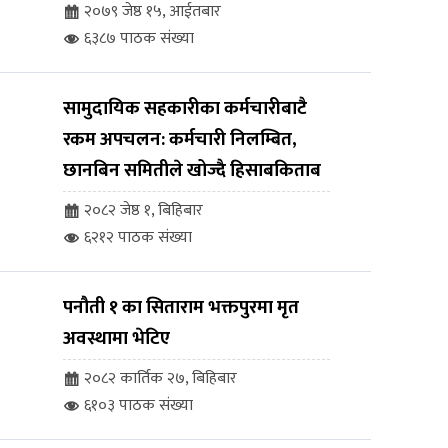
२०७९ जेष्ठ १५, आईतबार
६३८७ पाठक संख्या
सामुदायिक सहकारीका कर्मचारीबाटै
रकम अपचलन: कर्मचारी निलम्बित,
छानबिन समितीले खोज्दै हिसाबकिताब
२०८२ जेष्ठ १, बिहिबार
६२१२ पाठक संख्या
पनौती १ का सिताराम भक्तपुरमा मृत
अवस्थामा भेटिए
२०८२ कार्तिक २७, बिहिबार
६१०३ पाठक संख्या