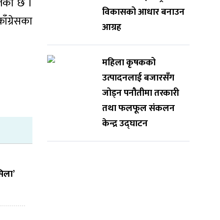
ालेको छ ।
विकासको आधार बनाउन
ँग्रेसका
आग्रह
महिला कृषकको
उत्पादनलाई बजारसँग
जोड्न पनौतीमा तरकारी
तथा फलफूल संकलन
केन्द्र उद्घाटन
सिला’