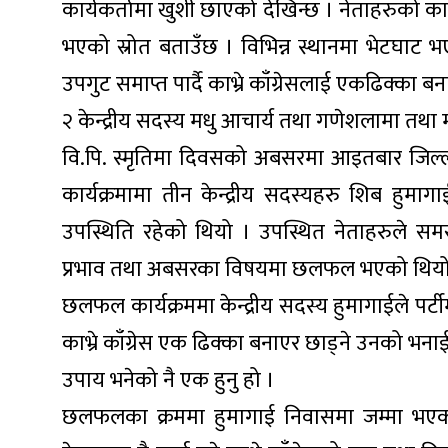
कार्यकर्तामा खुशी छाएको देखिन्छ । नेताहरुक
भएको स्रोत बताउँछ । विभिन्न स्थानमा भेटघाट भए
उपगुट समाप्त पार्दै काभ्रे काँग्रेसलाई एकढिक्का बना
२ केन्द्रीय सदस्य मधु आचार्य तथा गणेशलामा तथ
वि.पि. स्मृतिमा दिवसको अबसरमा आइतबार जिल्लाम
कार्यक्रमामा तीन केन्द्रीय सदस्यहरु शिब हु
उपस्थिति रहेको थियो । उपस्थित नेताहरुले समसामय
प्रभाव तथा अबसरका विषयमा छलफल भएको थियो
छलफल कार्यक्रममा केन्द्रीय सदस्य हुमागाईले पर्टी
काभ्रे काँग्रेस एक ढिक्का बनाएर छाड्ने उनको भनाई 
उपाय भनेको नै एक हुनु हो ।
छलफलका क्रममा हुमागाई निवासमा जम्मा भएका