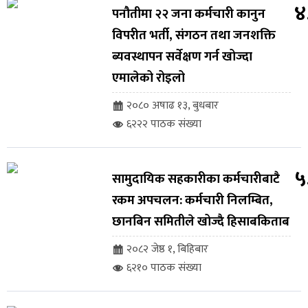
४
पनौतीमा २२ जना कर्मचारी कानुन
विपरीत भर्ती, संगठन तथा जनशक्ति
ब्यवस्थापन सर्वेक्षण गर्न खोज्दा
एमालेको रोइलो
२०८० अषाढ १३, बुधबार
६२२२ पाठक संख्या
५
सामुदायिक सहकारीका कर्मचारीबाटै
रकम अपचलन: कर्मचारी निलम्बित,
छानबिन समितीले खोज्दै हिसाबकिताब
२०८२ जेष्ठ १, बिहिबार
६२१० पाठक संख्या