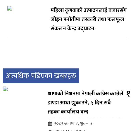
महिला कृषकको उत्पादनलाई बजारसँग
जोड्न पनौतीमा तरकारी तथा फलफूल
संकलन केन्द्र उद्घाटन
अत्यधिक पढिएका खबरहरु
१
थापाको निधनमा नेपाली कांग्रेस काभ्रेले
झण्डा आधा झुकाउने, ५ दिन सबै
तहका कार्यालय बन्द
२०८२ श्रावण २, शुक्रबार