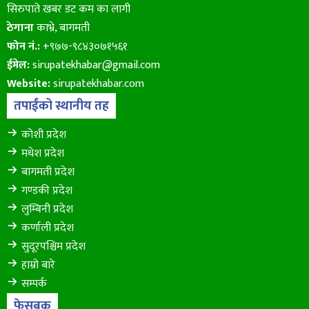
सिरुपाते खबर डट कम का लागी
ठेगाना
काभ्रे, बागमती
फोन नं.:
+९७७-९८४३०७१५६१
ईमेल:
sirupatekhabar@gmail.com
Website:
sirupatekhabar.com
तपाईंको स्थानीय तह
कोशी प्रदेश
मधेश प्रदेश
बागमती प्रदेश
गण्डकी प्रदेश
लुम्बिनी प्रदेश
कर्णाली प्रदेश
सुदूरपश्चिम प्रदेश
हाम्रो बारे
सम्पर्क
फेसबुक