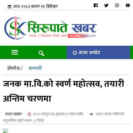
आज: २०८३ श्रावण २१, बिहिबार
ताजा अपडेट
होमपेज /
बागमती
जनक मा.वि.को स्वर्ण महोत्सव, तयारी
अन्तिम चरणमा
राजन दाहाल
२०८० फागुन १६, बुधबार (२ साल अघि)
११४९ पटक पढिएको
अनुमानित पढ्ने समय : ३ मिनेट