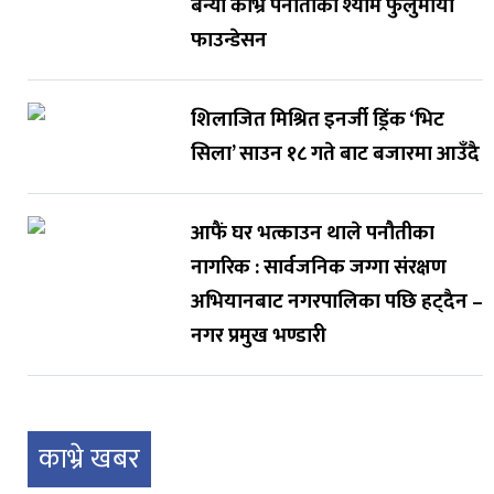
बन्यो काभ्रे पनौतीको श्याम फुलुमाया
फाउन्डेसन
शिलाजित मिश्रित इनर्जी ड्रिंक ‘भिट
सिला’ साउन १८ गते बाट बजारमा आउँदै
आफैं घर भत्काउन थाले पनौतीका
नागरिक : सार्वजनिक जग्गा संरक्षण
अभियानबाट नगरपालिका पछि हट्दैन –
नगर प्रमुख भण्डारी
काभ्रे खबर