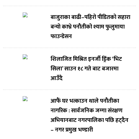
बाजुराका बाढी–पहिरो पीडितको सहारा
बन्यो काभ्रे पनौतीको श्याम फुलुमाया
फाउन्डेसन
शिलाजित मिश्रित इनर्जी ड्रिंक ‘भिट
सिला’ साउन १८ गते बाट बजारमा
आउँदै
आफैं घर भत्काउन थाले पनौतीका
नागरिक : सार्वजनिक जग्गा संरक्षण
अभियानबाट नगरपालिका पछि हट्दैन
– नगर प्रमुख भण्डारी