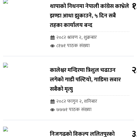
१
थापाको निधनमा नेपाली कांग्रेस काभ्रेले
झण्डा आधा झुकाउने, ५ दिन सबै
तहका कार्यालय बन्द
२०८२ श्रावण २, शुक्रबार
८१७१ पाठक संख्या
२
कालेश्वर मन्दिरमा त्रिशुल चढाउन
लगेको गाडी पल्टियो, गाडिमा सवार
सबैको मृत्यु
२०८२ फागुन २, शनिबार
७७७१ पाठक संख्या
३
निजगढको विकल्प ललितपुरको