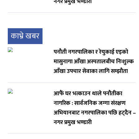
नगर प्रमुख भण्डारी
काभ्रे खबर
पनौती नगरपालिका र रेयुकाई एइको
मासुनागा आँखा अस्पतालबीच निःशुल्क
आँखा उपचार सेवाका लागि सम्झौता
आफैं घर भत्काउन थाले पनौतीका
नागरिक : सार्वजनिक जग्गा संरक्षण
अभियानबाट नगरपालिका पछि हट्दैन –
नगर प्रमुख भण्डारी