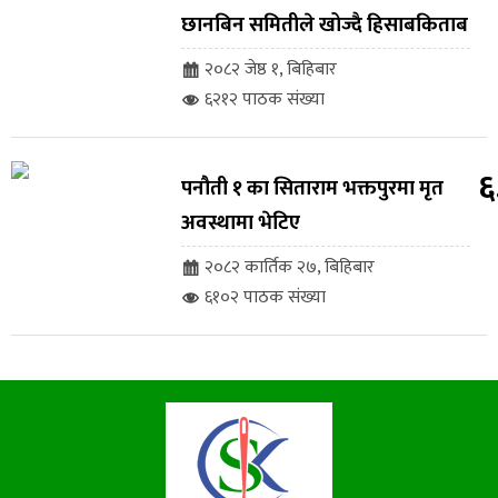
छानबिन समितीले खोज्दै हिसाबकिताब
२०८२ जेष्ठ १, बिहिबार
६२१२ पाठक संख्या
६
पनौती १ का सिताराम भक्तपुरमा मृत
अवस्थामा भेटिए
२०८२ कार्तिक २७, बिहिबार
६१०२ पाठक संख्या