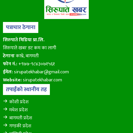
पत्राचार ठेगाना
सिरुपाते मिडिया प्रा.लि.
सिरुपाते खबर डट कम का लागी
ठेगाना
काभ्रे, बागमती
फोन नं.:
+९७७-९८४३०७१५६१
ईमेल:
sirupatekhabar@gmail.com
Website:
sirupatekhabar.com
तपाईंको स्थानीय तह
कोशी प्रदेश
मधेश प्रदेश
बागमती प्रदेश
गण्डकी प्रदेश