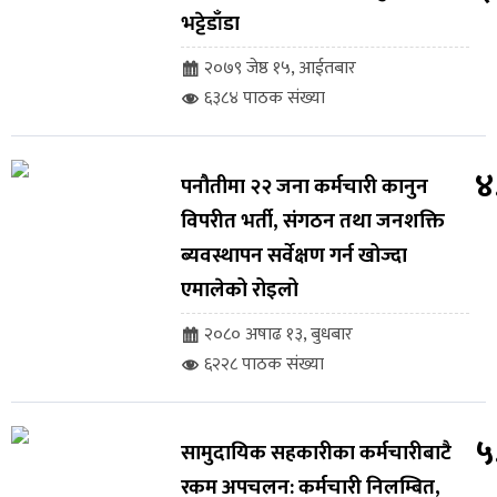
भट्टेडाँडा
२०७९ जेष्ठ १५, आईतबार
६३८४ पाठक संख्या
४
पनौतीमा २२ जना कर्मचारी कानुन
विपरीत भर्ती, संगठन तथा जनशक्ति
ब्यवस्थापन सर्वेक्षण गर्न खोज्दा
एमालेको रोइलो
२०८० अषाढ १३, बुधबार
६२२८ पाठक संख्या
५
सामुदायिक सहकारीका कर्मचारीबाटै
रकम अपचलन: कर्मचारी निलम्बित,